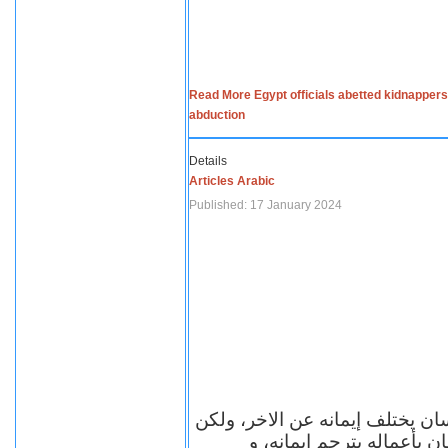
Read More Egypt officials abetted kidnappers
abduction
Details
Articles Arabic
Published: 17 January 2024
سان يختلف إيمانه عن الاخر، ولكن
ن بأعماله يترجم ايمانه، و