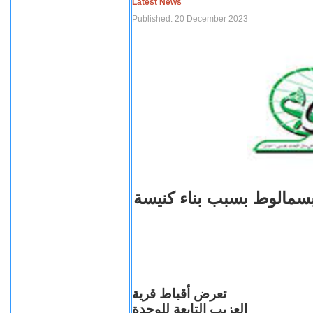
Latest News
Published: 20 December 2023
بسمالوط بسبب بناء كنيسة
تعرض أقباط قرية
العزيب التابعة للوحدة