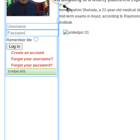
Irene Ibrahim Shehata, a 21-year-old medical s
mid-term exams in Asyut, according to Raymond 
Institute.
Remember Me
Log in
Create an account
Forgot your username?
Forgot your password?
SYNDICATE