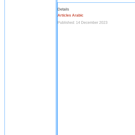
Details
Articles Arabic
Published: 14 December 2023