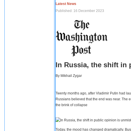
Latest News
Published: 16 December 2023
In Russia, the shift i
By
Mikhail Zygar
Twenty months ago, after Vladimir Putin had lau
Russians believed that the end was near. The e
the brink of collapse
Today, the mood has changed dramatically. Busi