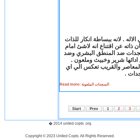
لاله . لانه ببساطة انكار للذات
ن ذاته عن اقتناع انه لاشئ امام
لسجدات ضد المنطق البشري وضد
ازع ادائها شرير وخبيث وملعون
 المعاصر والقريب تعكس الي اي
سجدات
Read more: السجدات الملعونة
Start
Prev
1
2
3
� 2014 united copts .org
Copyright © 2023 United Copts. All Rights Reserved.