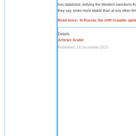
has stabilized, defying the Western sanctions th
they say, looks more stable than at any other tim
Read more: In Russia, the shift in public opi
Details
Articles Arabic
Published: 14 December 2023