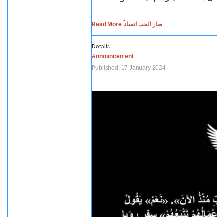
Read More صار الحب انساناً
Details
Announcement
Published: 17 January 2024