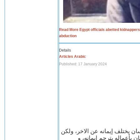
Read More Egypt officials abetted kidnappers
abduction
Details
Articles Arabic
Published: 17 January 2024
سان يختلف إيمانه عن الاخر، ولكن
ن بأعماله يترجم ايمانه، و