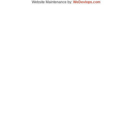
Website Maintenance by:
WeDevlops.com