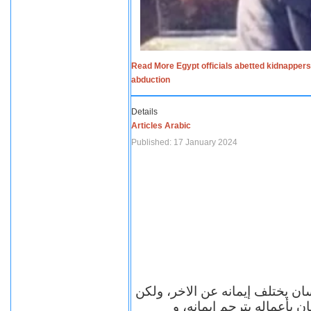
Read More Egypt officials abetted kidnappers
abduction
Details
Articles Arabic
Published: 17 January 2024
سان يختلف إيمانه عن الاخر، ولكن
ن بأعماله يترجم ايمانه، و