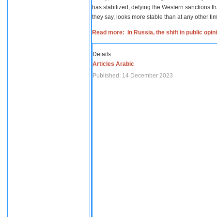
has stabilized, defying the Western sanctions th
they say, looks more stable than at any other tim
Read more: In Russia, the shift in public opi
Details
Articles Arabic
Published: 14 December 2023