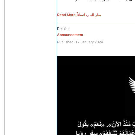
Read More صار الحب انساناً
Details
Announcement
Published: 17 January 2024