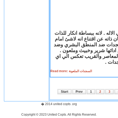
لاله . لانه ببساطة انكار للذات
ن ذاته عن اقتناع انه لاشئ امام
لسجدات ضد المنطق البشري وضد
ازع ادائها شرير وخبيث وملعون
 المعاصر والقريب تعكس الي اي
سجدات
Read more: السجدات الملعونة
Start
Prev
1
2
3
� 2014 united copts .org
Copyright © 2023 United Copts. All Rights Reserved.