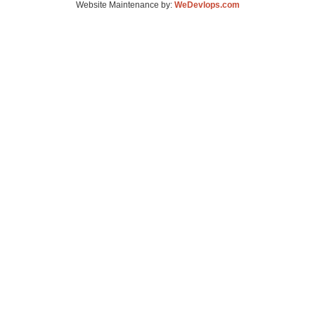
Website Maintenance by:
WeDevlops.com