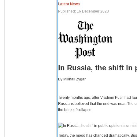
Latest News
Published: 16 December 2023
In Russia, the shift i
By
Mikhail Zygar
Twenty months ago, after Vladimir Putin had lau
Russians believed that the end was near. The e
the brink of collapse
Today, the mood has changed dramatically. Busi