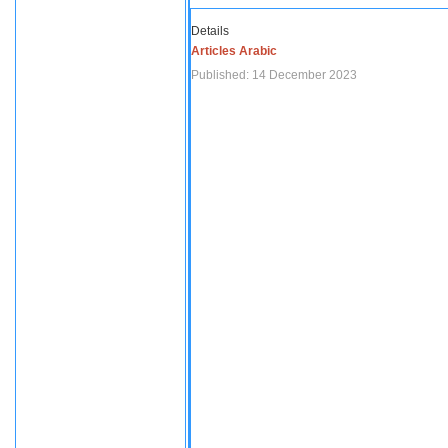
Details
Articles Arabic
Published: 14 December 2023