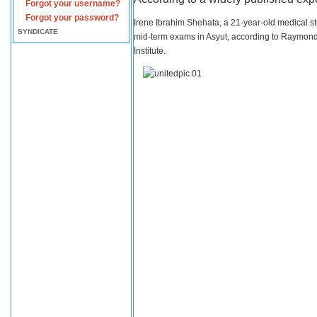
Forgot your username?
Forgot your password?
Irene Ibrahim Shehata, a 21-year-old medical s
SYNDICATE
mid-term exams in Asyut, according to Raymond 
Institute.