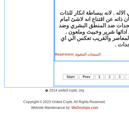
لاله . لانه ببساطة انكار للذات
ن ذاته عن اقتناع انه لاشئ امام
لسجدات ضد المنطق البشري وضد
ازع ادائها شرير وخبيث وملعون
 المعاصر والقريب تعكس الي اي
سجدات
Read more: السجدات الملعونة
Start
Prev
1
2
3
� 2014 united copts .org
Copyright © 2023 United Copts. All Rights Reserved.
Website Maintenance by:
WeDevlops.com