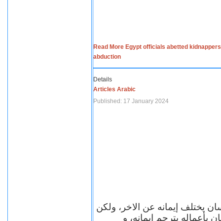
Read More Egypt officials abetted kidnappers
abduction
Details
Articles Arabic
Published: 17 January 2024
سان يختلف إيمانه عن الاخر، ولكن
ن بأعماله يترجم ايمانه، و