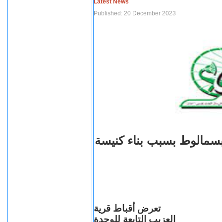
Latest News
Published: 20 December 2023
بسمالوط بسبب بناء كنيسة
تعرض أقباط قرية
العزيب التابعة للوحدة