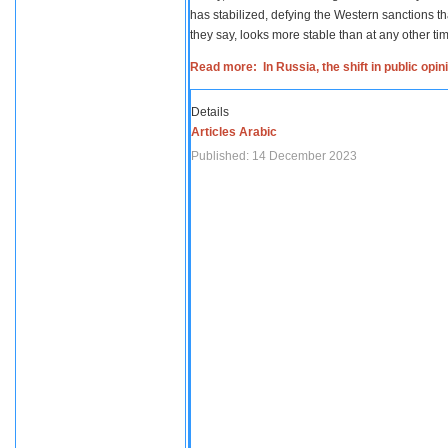
has stabilized, defying the Western sanctions th
they say, looks more stable than at any other tim
Read more: In Russia, the shift in public opi
Details
Articles Arabic
Published: 14 December 2023