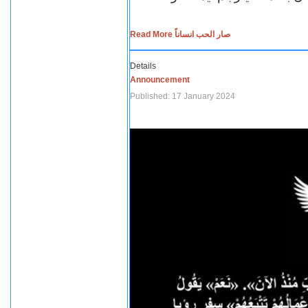
Read More صار الحب انساناً
Details
Announcement
Published: 17 January 2024