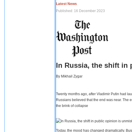
Latest News
Published: 16 December 2023
In Russia, the shift i
By
Mikhail Zygar
Twenty months ago, after Vladimir Putin had lau
Russians believed that the end was near. The e
the brink of collapse
Today, the mood has changed dramatically. Busi