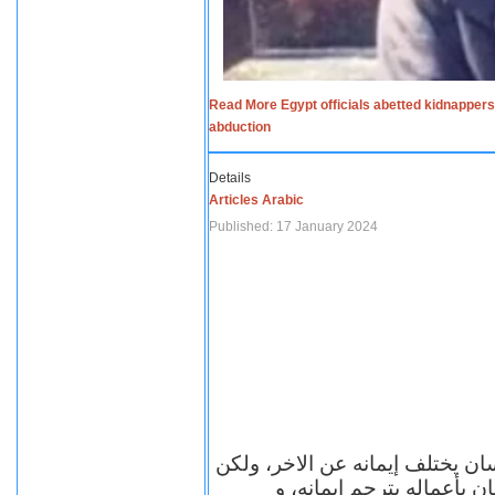
Read More Egypt officials abetted kidnappers
abduction
Details
Articles Arabic
Published: 17 January 2024
سان يختلف إيمانه عن الاخر، ولكن
ن بأعماله يترجم ايمانه، و