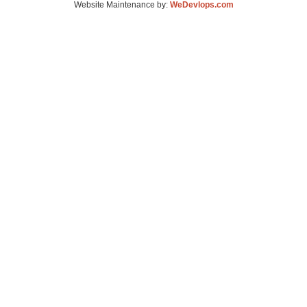
Website Maintenance by:
WeDevlops.com