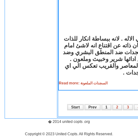
لاله . لانه ببساطة انكار للذات
ن ذاته عن اقتناع انه لاشئ امام
لسجدات ضد المنطق البشري وضد
ازع ادائها شرير وخبيث وملعون
 المعاصر والقريب تعكس الي اي
سجدات
Read more: السجدات الملعونة
Start
Prev
1
2
3
� 2014 united copts .org
Copyright © 2023 United Copts. All Rights Reserved.