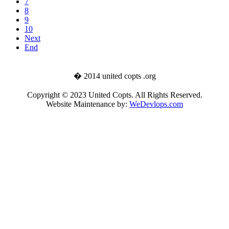
7
8
9
10
Next
End
� 2014 united copts .org
Copyright © 2023 United Copts. All Rights Reserved.
Website Maintenance by:
WeDevlops.com