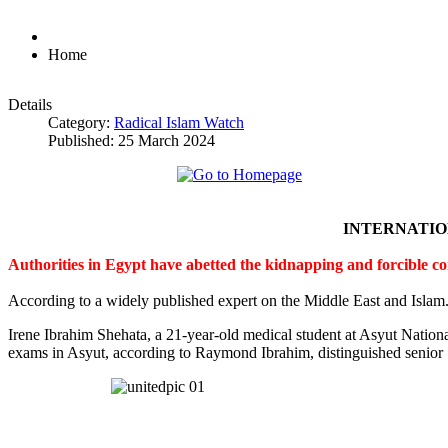
Home
Details
Category:
Radical Islam Watch
Published: 25 March 2024
INTERNATI
Authorities in Egypt have abetted the kidnapping and forcible c
According to a widely published expert on the Middle East and Islam
Irene Ibrahim Shehata, a 21-year-old medical student at Asyut Nation
exams in Asyut, according to Raymond Ibrahim, distinguished senior S