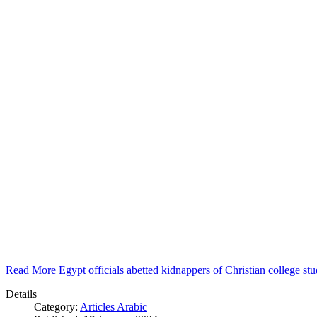
Read More Egypt officials abetted kidnappers of Christian college s
Details
Category:
Articles Arabic