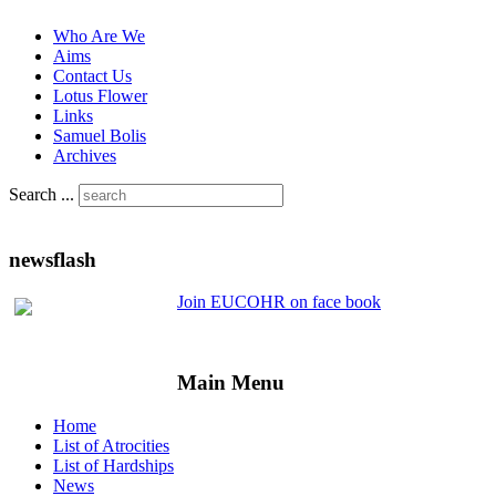
Who Are We
Aims
Contact Us
Lotus Flower
Links
Samuel Bolis
Archives
Search ...
newsflash
Join EUCOHR on face book
Main Menu
Home
List of Atrocities
List of Hardships
News