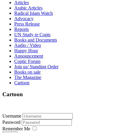
Articles
Arabic Articles
Radical Islam Watch
Advocacy
Press Release
Reports
UN Study re Copts
Books and Documents
Audio / Video
Happy Hour
Announcement
Coptic Forum
Join us/ Standing Order
Books on sale
The Magazine
Cartoon
Cartoon
Username
Password
Remember Me