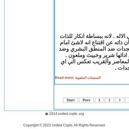
لاله . لانه ببساطة انكار للذات
ن ذاته عن اقتناع انه لاشئ امام
لسجدات ضد المنطق البشري وضد
ازع ادائها شرير وخبيث وملعون
 المعاصر والقريب تعكس الي اي
سجدات
Read more: السجدات الملعونة
Start
Prev
1
2
3
� 2014 united copts .org
Copyright © 2023 United Copts. All Rights Reserved.