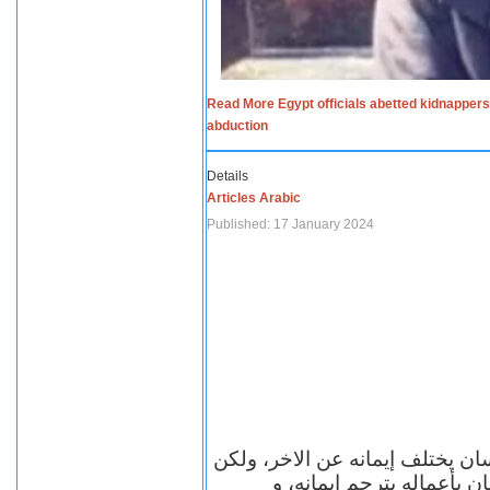
Read More Egypt officials abetted kidnappers
abduction
Details
Articles Arabic
Published: 17 January 2024
سان يختلف إيمانه عن الاخر، ولكن
ن بأعماله يترجم ايمانه، و