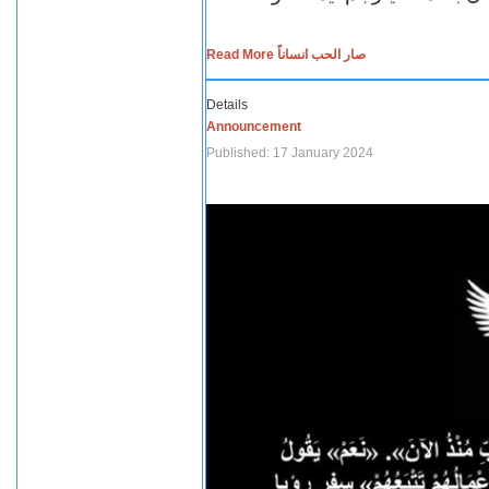
Read More صار الحب انساناً
Details
Announcement
Published: 17 January 2024