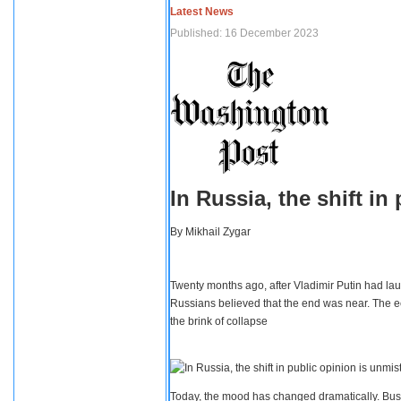
Latest News
Published: 16 December 2023
In Russia, the shift i
By
Mikhail Zygar
Twenty months ago, after Vladimir Putin had lau
Russians believed that the end was near. The e
the brink of collapse
Today, the mood has changed dramatically. Busi