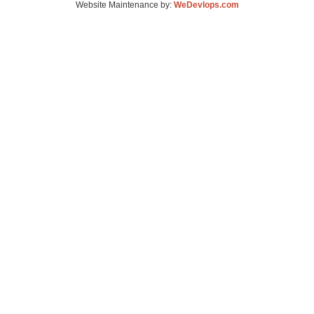
Website Maintenance by:
WeDevlops.com