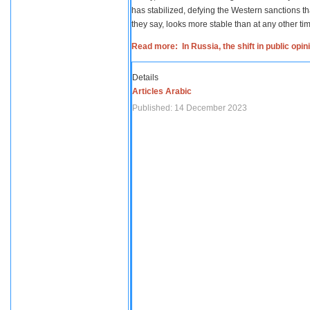
has stabilized, defying the Western sanctions th
they say, looks more stable than at any other tim
Read more: In Russia, the shift in public opi
Details
Articles Arabic
Published: 14 December 2023