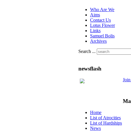
Who Are We
Aims
Contact Us
Lotus Flower
Links
Samuel Bolis
Archives
Search ...
newsflash
Joi
Ma
Home
List of Atrocities
List of Hardships
News