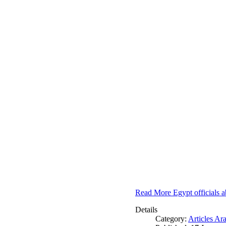
Read More Egypt officials a
Details
Category:
Articles Ar