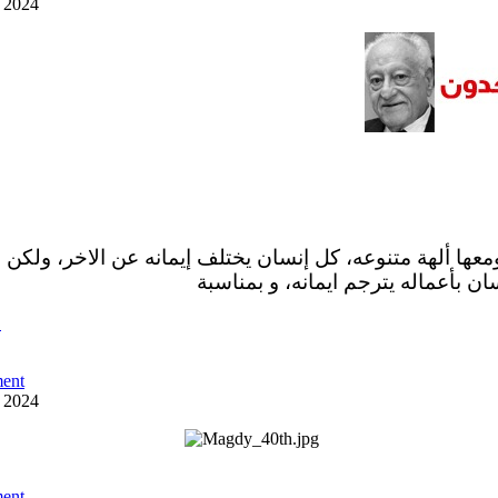
y 2024
ومعها ألهة متنوعه، كل إنسان يختلف إيمانه عن الاخر، ولكن 
ان بأعماله يترجم ايمانه، و بمناسبة
ص
ent
y 2024
ent