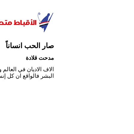
صار الحب انساناً
مدحت قلادة
الاف الاديان في العالم 
البشر فالواقع ان كل إنس