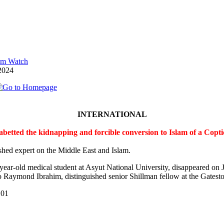
lam Watch
2024
INTERNATIONAL
 abetted the kidnapping and forcible conversion to Islam of a Cop
shed expert on the Middle East and Islam.
-year-old medical student at Asyut National University, disappeared on
 Raymond Ibrahim, distinguished senior Shillman fellow at the Gateston