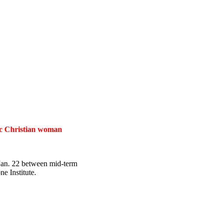
tic Christian woman
 Jan. 22 between mid-term
e Institute.