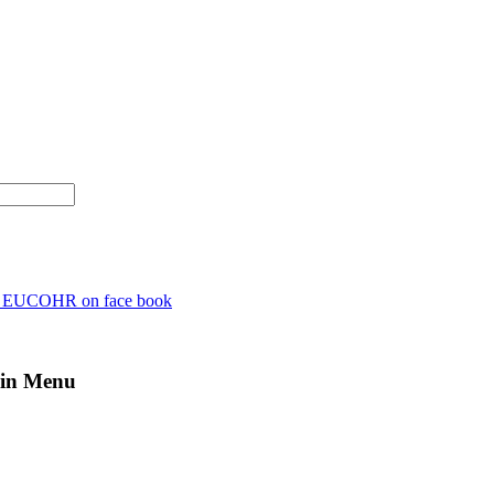
n EUCOHR on face book
in Menu