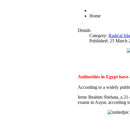
Home
Details
Category:
Radical Is
Published: 25 March 
Authorities in Egypt have
According to a widely publi
Irene Ibrahim Shehata, a 21
exams in Asyut, according to