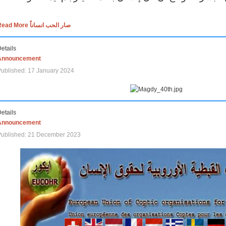
Read More صار الحب انساناً
etails
Announcement
ublished: 17 January 2024
etails
Announcement
Published: 21 December 2023