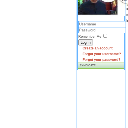
I
m
I
Remember Me
Log in
Create an account
Forgot your username?
Forgot your password?
SYNDICATE