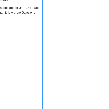
 disappeared on Jan. 22 between
man fellow at the Gatestone