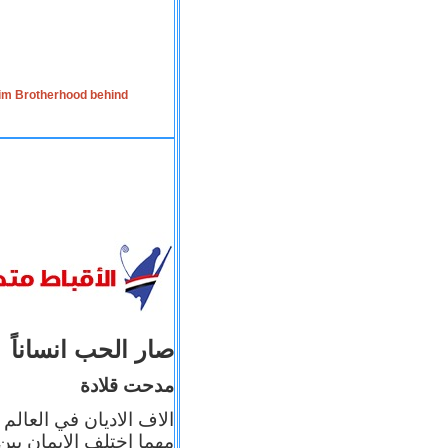
lim Brotherhood behind
صار الحب انساناً
مدحت قلادة
الاف الاديان في العالم
مهما اختلف الإيمان بين 