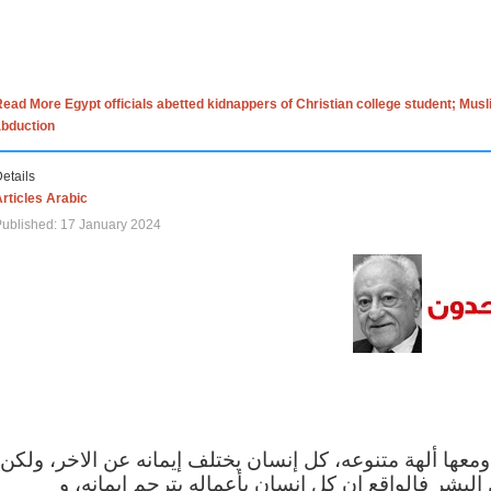
ead More Egypt officials abetted kidnappers of Christian college student; Mus
abduction
etails
rticles Arabic
ublished: 17 January 2024
 ومعها ألهة متنوعه، كل إنسان يختلف إيمانه عن الاخر، ولكن
البشر فالواقع ان كل إنسان بأعماله يترجم ايمانه، و