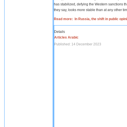
has stabilized, defying the Western sanctions th
they say, looks more stable than at any other tim
Read more: In Russia, the shift in public opi
Details
Articles Arabic
Published: 14 December 2023