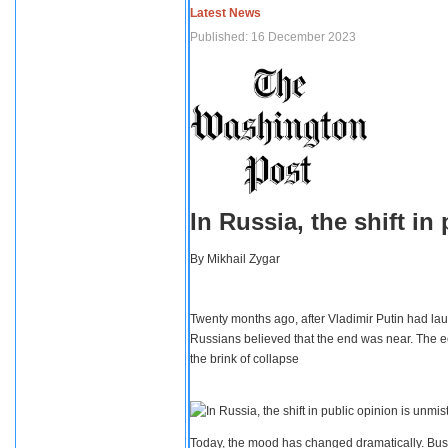
Latest News
Published: 16 December 2023
In Russia, the shift i
By
Mikhail Zygar
Twenty months ago, after Vladimir Putin had lau
Russians believed that the end was near. The e
the brink of collapse
Today, the mood has changed dramatically. Busi