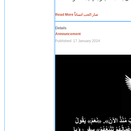
Read More صار الحب انساناً
Details
Announcement
Published: 17 January 2024