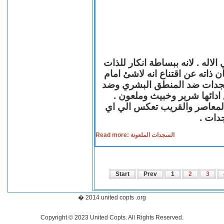
لاله . لانه ببساطة انكار للذات
ن ذاته عن اقتناع انه لاشئ امام
لسجدات ضد المنطق البشري وضد
ازع ادائها شرير وخبيث وملعون
 المعاصر والقريب تعكس الي اي
سجدات
Read more: السجدات الملعونة
Start
Prev
1
2
3
� 2014 united copts .org
Copyright © 2023 United Copts. All Rights Reserved.