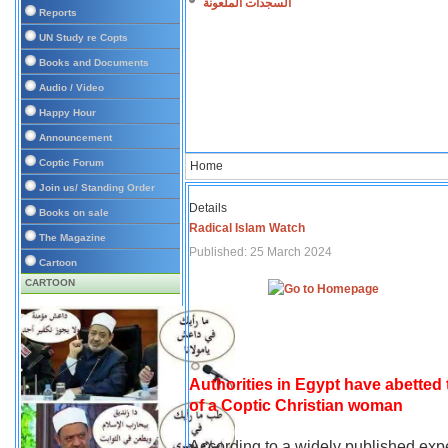
السجدات الملعونة
Reports
UN Study re Copts
Books and Documents
Audio / Video
Happy Hour
Announcement
Coptic Forum
Home
Join us/ Standing Order
Details
Books on sale
Radical Islam Watch
The Magazine
Published: 25 March 2024
Cartoon
CARTOON
Authorities in Egypt have abetted
of a Coptic Christian woman
According to a widely published expe