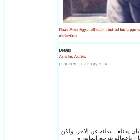
Read More Egypt officials abetted kidnappers
abduction
Details
Articles Arabic
Published: 17 January 2024
سان يختلف إيمانه عن الاخر، ولكن
ن بأعماله يترجم ايمانه، و