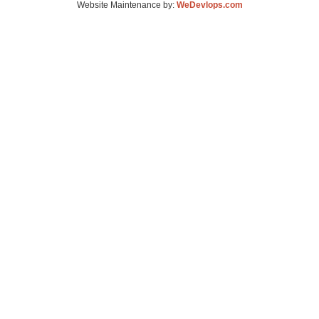
Website Maintenance by:
WeDevlops.com