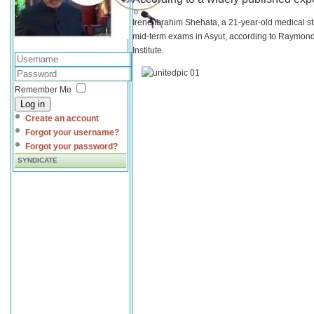
Irene Ibrahim Shehata, a 21-year-old medical s
mid-term exams in Asyut, according to Raymond 
Institute.
Remember Me
Log in
Create an account
Forgot your username?
Forgot your password?
SYNDICATE