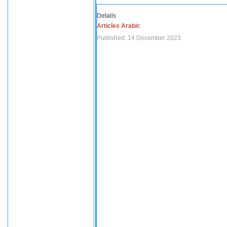
Details
Articles Arabic
Published: 14 December 2023