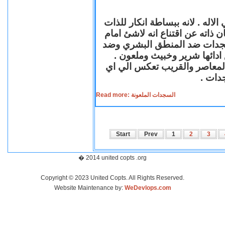
لاله . لانه ببساطة انكار للذات
ن ذاته عن اقتناع انه لاشئ امام
لسجدات ضد المنطق البشري وضد
ازع ادائها شرير وخبيث وملعون
 المعاصر والقريب تعكس الي اي
سجدات
Read more: السجدات الملعونة
Start
Prev
1
2
3
� 2014 united copts .org
Copyright © 2023 United Copts. All Rights Reserved.
Website Maintenance by:
WeDevlops.com