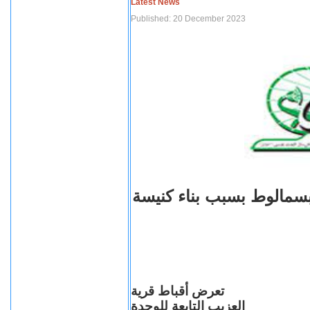
Latest News
Published: 20 December 2023
بسمالوط بسبب بناء كنيسة
تعرض أقباط قرية
العزيب التابعة للوحدة