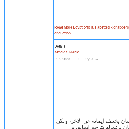
Read More Egypt officials abetted kidnappers
abduction
Details
Articles Arabic
Published: 17 January 2024
سان يختلف إيمانه عن الاخر، ولكن
ن بأعماله يترجم ايمانه، و