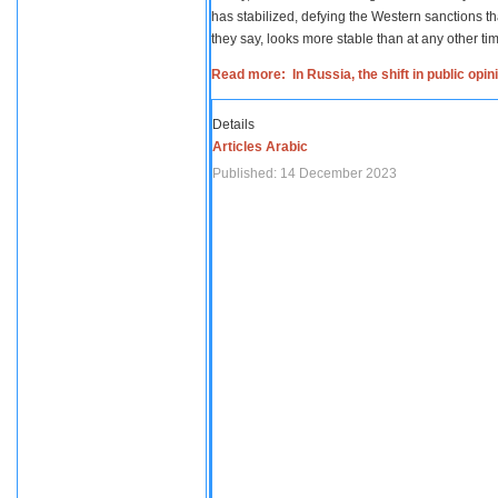
has stabilized, defying the Western sanctions th
they say, looks more stable than at any other tim
Read more: In Russia, the shift in public opi
Details
Articles Arabic
Published: 14 December 2023