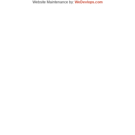
Website Maintenance by:
WeDevlops.com