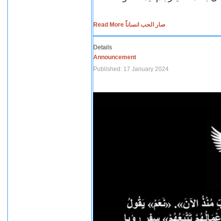
Read More صار الحب انساناً
Details
Announcement
Published: 17 January 2024