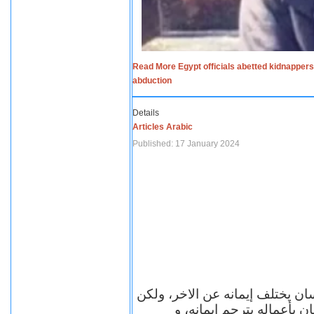
Read More Egypt officials abetted kidnappers
abduction
Details
Articles Arabic
Published: 17 January 2024
سان يختلف إيمانه عن الاخر، ولكن
ن بأعماله يترجم ايمانه، و