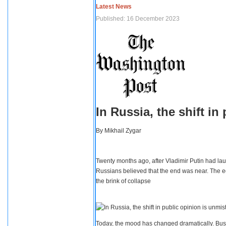
Latest News
Published: 16 December 2023
In Russia, the shift i
By
Mikhail Zygar
Twenty months ago, after Vladimir Putin had lau
Russians believed that the end was near. The e
the brink of collapse
Today, the mood has changed dramatically. Busi