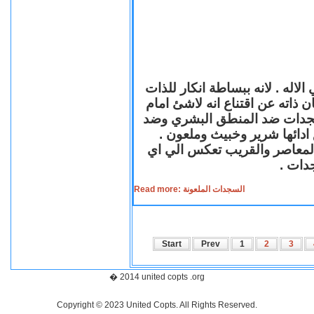
لاله . لانه ببساطة انكار للذات
ن ذاته عن اقتناع انه لاشئ امام
لسجدات ضد المنطق البشري وضد
ازع ادائها شرير وخبيث وملعون
 المعاصر والقريب تعكس الي اي
سجدات
Read more: السجدات الملعونة
Start
Prev
1
2
3
� 2014 united copts .org
Copyright © 2023 United Copts. All Rights Reserved.