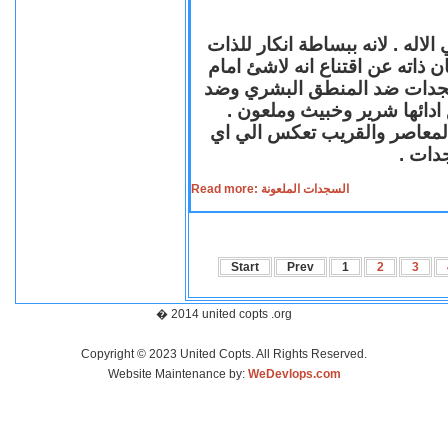
لاله . لانه ببساطة انكار للذات
ن ذاته عن اقتناع انه لاشئ امام
لسجدات ضد المنطق البشري وضد
ازع ادائها شرير وخبيث وملعون
 المعاصر والقريب تعكس الي اي
سجدات
Read more: السجدات الملعونة
Start
Prev
1
2
3
� 2014 united copts .org
Copyright © 2023 United Copts. All Rights Reserved.
Website Maintenance by:
WeDevlops.com