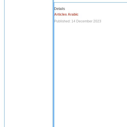
Details
Articles Arabic
Published: 14 December 2023