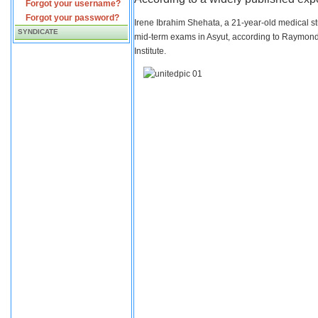
Forgot your username?
Forgot your password?
Irene Ibrahim Shehata, a 21-year-old medical s
SYNDICATE
mid-term exams in Asyut, according to Raymond 
Institute.