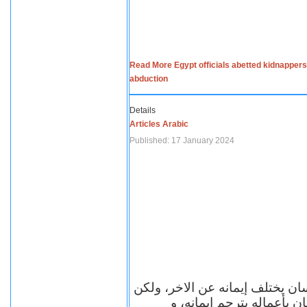
Read More Egypt officials abetted kidnappers
abduction
Details
Articles Arabic
Published: 17 January 2024
سان يختلف إيمانه عن الاخر، ولكن
ن بأعماله يترجم ايمانه، و