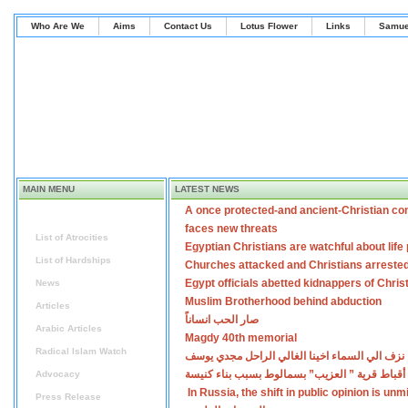
Who Are We
Aims
Contact Us
Lotus Flower
Links
Samue
MAIN MENU
LATEST NEWS
A once protected-and ancient-Christian co
Home
faces new threats
List of Atrocities
Egyptian Christians are watchful about lif
List of Hardships
Churches attacked and Christians arreste
Egypt officials abetted kidnappers of Chris
News
Muslim Brotherhood behind abduction
Articles
صار الحب انساناً
Arabic Articles
Magdy 40th memorial
Radical Islam Watch
نزف الي السماء اخينا الغالي الراحل مجدي يوسف
أقباط قرية ” العزيب” بسمالوط بسبب بناء كنيسة
Advocacy
In Russia, the shift in public opinion is un
Press Release