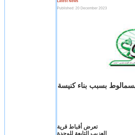
Latest News
Published: 20 December 2023
بسمالوط بسبب بناء كنيسة
تعرض أقباط قرية
العزيب التابعة للوحدة