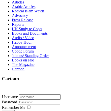
Articles
Arabic Articles
Radical Islam Watch
Advocacy
Press Release
Reports
UN Study re Copts
Books and Documents
Audio / Video
Happy Hour
Announcement
Coptic Forum
Join us/ Standing Order
Books on sale
The Magazine
Cartoon
Cartoon
Username
Password
Remember Me