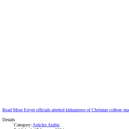
Read More Egypt officials abetted kidnappers of Christian college s
Details
Category:
Articles Arabic