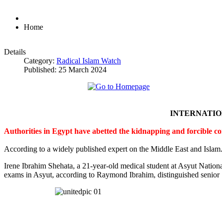
Home
Details
Category:
Radical Islam Watch
Published: 25 March 2024
INTERNATI
Authorities in Egypt have abetted the kidnapping and forcible c
According to a widely published expert on the Middle East and Islam
Irene Ibrahim Shehata, a 21-year-old medical student at Asyut Nation
exams in Asyut, according to Raymond Ibrahim, distinguished senior S