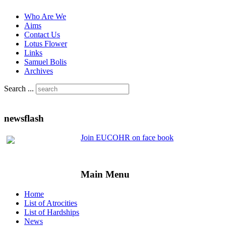
Who Are We
Aims
Contact Us
Lotus Flower
Links
Samuel Bolis
Archives
Search ...
newsflash
Join EUCOHR on face book
Main Menu
Home
List of Atrocities
List of Hardships
News