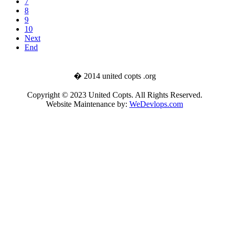
7
8
9
10
Next
End
� 2014 united copts .org
Copyright © 2023 United Copts. All Rights Reserved.
Website Maintenance by:
WeDevlops.com