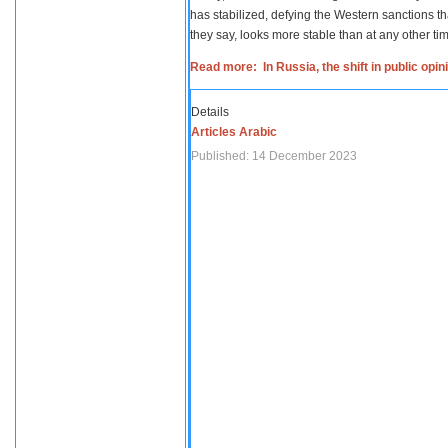
has stabilized, defying the Western sanctions th
they say, looks more stable than at any other tim
Read more: In Russia, the shift in public opi
Details
Articles Arabic
Published: 14 December 2023