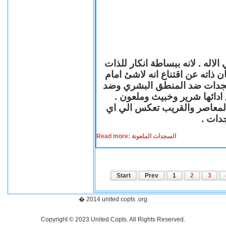
لاله . لانه ببساطة انكار للذات
ن ذاته عن اقتناع انه لاشئ امام
لسجدات ضد المنطق البشري وضد
ازع ادائها شرير وخبيث وملعون
 المعاصر والقريب تعكس الي اي
سجدات
Read more: السجدات الملعونة
Start
Prev
1
2
3
� 2014 united copts .org
Copyright © 2023 United Copts. All Rights Reserved.