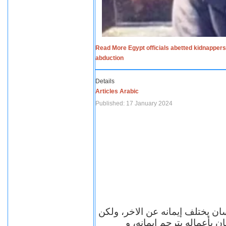
Read More Egypt officials abetted kidnappers
abduction
Details
Articles Arabic
Published: 17 January 2024
سان يختلف إيمانه عن الاخر، ولكن
ن بأعماله يترجم ايمانه، و