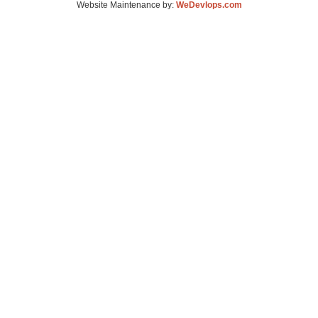
Website Maintenance by:
WeDevlops.com