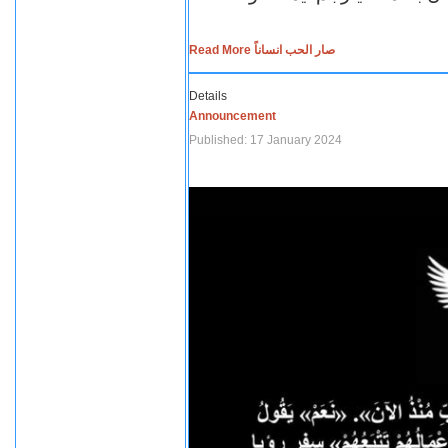
Read More صار الحب انساناً
Details
Announcement
Published: 17 January 2024