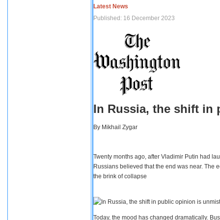
Latest News
Published: 16 December 2023
In Russia, the shift i
By
Mikhail Zygar
Twenty months ago, after Vladimir Putin had lau
Russians believed that the end was near. The e
the brink of collapse
Today, the mood has changed dramatically. Busi