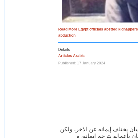
Read More Egypt officials abetted kidnappers
abduction
Details
Articles Arabic
Published: 17 January 2024
سان يختلف إيمانه عن الاخر، ولكن
ن بأعماله يترجم ايمانه، و