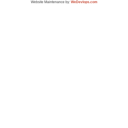
Website Maintenance by:
WeDevlops.com