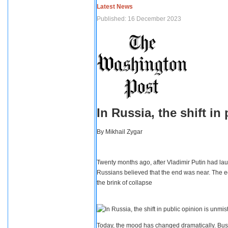
Latest News
Published: 16 December 2023
In Russia, the shift i
By
Mikhail Zygar
Twenty months ago, after Vladimir Putin had lau
Russians believed that the end was near. The e
the brink of collapse
Today, the mood has changed dramatically. Busi