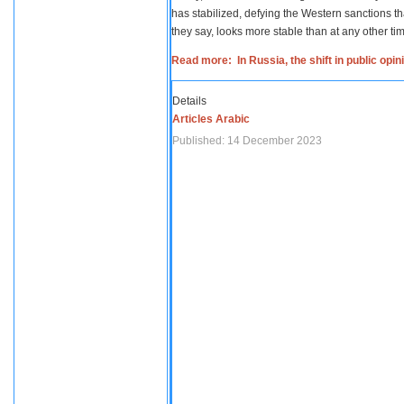
has stabilized, defying the Western sanctions th
they say, looks more stable than at any other tim
Read more: In Russia, the shift in public opi
Details
Articles Arabic
Published: 14 December 2023