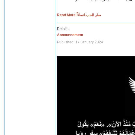
Read More صار الحب انساناً
Details
Announcement
Published: 17 January 2024