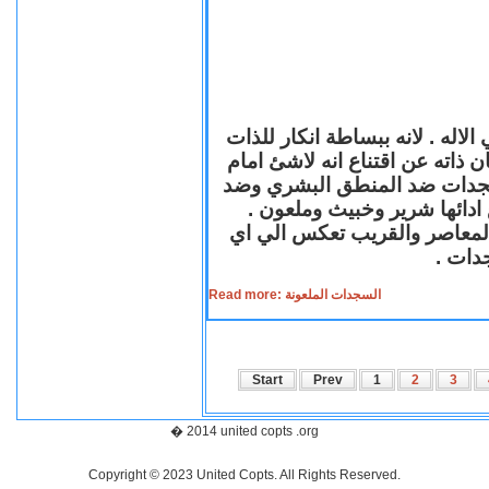
لاله . لانه ببساطة انكار للذات
ن ذاته عن اقتناع انه لاشئ امام
لسجدات ضد المنطق البشري وضد
ازع ادائها شرير وخبيث وملعون
 المعاصر والقريب تعكس الي اي
سجدات
Read more: السجدات الملعونة
Start
Prev
1
2
3
� 2014 united copts .org
Copyright © 2023 United Copts. All Rights Reserved.