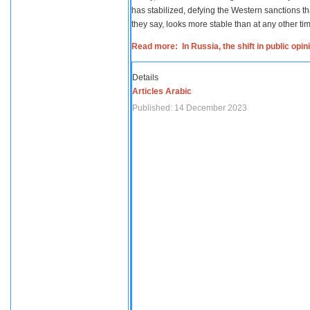
has stabilized, defying the Western sanctions th
they say, looks more stable than at any other tim
Read more: In Russia, the shift in public opi
Details
Articles Arabic
Published: 14 December 2023