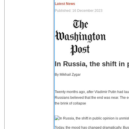
Latest News
Published: 16 December 2023
In Russia, the shift i
By
Mikhail Zygar
Twenty months ago, after Vladimir Putin had lau
Russians believed that the end was near. The e
the brink of collapse
Today, the mood has changed dramatically. Busi