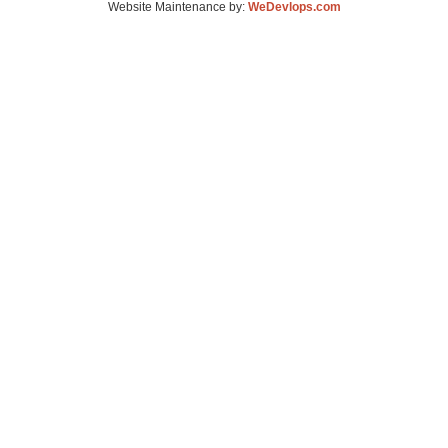
Website Maintenance by:
WeDevlops.com