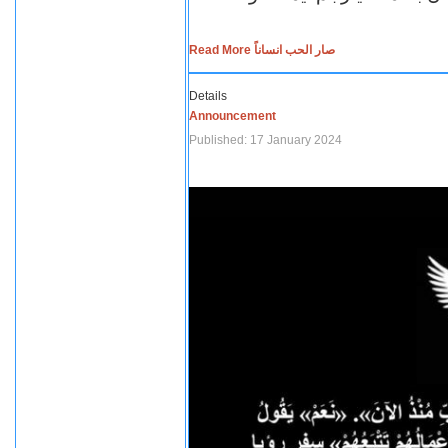
Read More صار الحب انساناً
Details
Announcement
Published: 17 January 2024