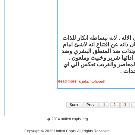
لاله . لانه ببساطة انكار للذات
ن ذاته عن اقتناع انه لاشئ امام
لسجدات ضد المنطق البشري وضد
ازع ادائها شرير وخبيث وملعون
 المعاصر والقريب تعكس الي اي
سجدات
Read more: السجدات الملعونة
Start
Prev
1
2
3
� 2014 united copts .org
Copyright © 2023 United Copts. All Rights Reserved.