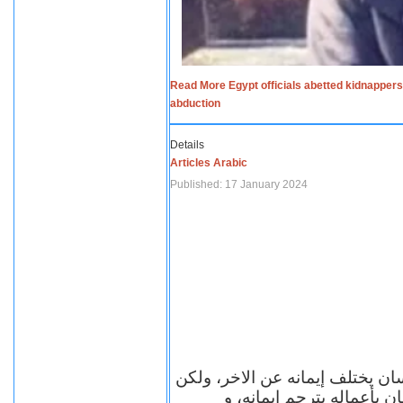
Read More Egypt officials abetted kidnappers
abduction
Details
Articles Arabic
Published: 17 January 2024
سان يختلف إيمانه عن الاخر، ولكن
ن بأعماله يترجم ايمانه، و