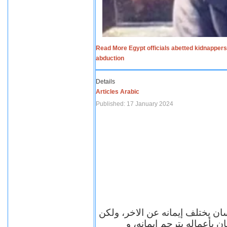
Read More Egypt officials abetted kidnappers
abduction
Details
Articles Arabic
Published: 17 January 2024
سان يختلف إيمانه عن الاخر، ولكن
ن بأعماله يترجم ايمانه، و