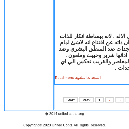
لاله . لانه ببساطة انكار للذات
ن ذاته عن اقتناع انه لاشئ امام
لسجدات ضد المنطق البشري وضد
ازع ادائها شرير وخبيث وملعون
 المعاصر والقريب تعكس الي اي
سجدات
Read more: السجدات الملعونة
Start
Prev
1
2
3
� 2014 united copts .org
Copyright © 2023 United Copts. All Rights Reserved.