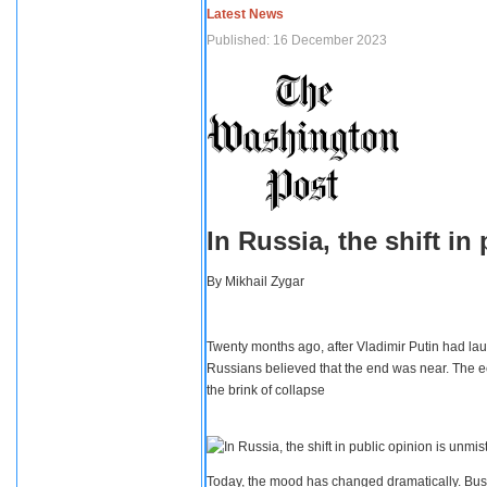
Latest News
Published: 16 December 2023
In Russia, the shift i
By
Mikhail Zygar
Twenty months ago, after Vladimir Putin had lau
Russians believed that the end was near. The e
the brink of collapse
Today, the mood has changed dramatically. Busi