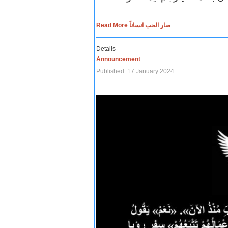
Read More صار الحب انساناً
Details
Announcement
Published: 17 January 2024