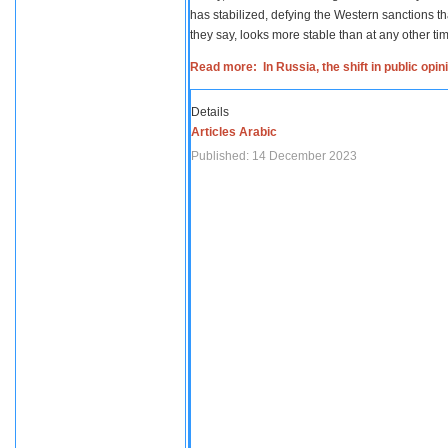
has stabilized, defying the Western sanctions th
they say, looks more stable than at any other tim
Read more: In Russia, the shift in public opi
Details
Articles Arabic
Published: 14 December 2023