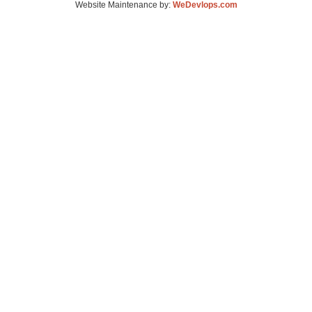
Website Maintenance by:
WeDevlops.com