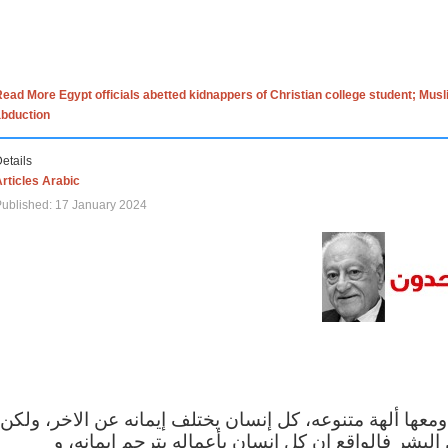
ead More Egypt officials abetted kidnappers of Christian college student; Mus
abduction
etails
rticles Arabic
ublished: 17 January 2024
 ومعها ألهة متنوعه، كل إنسان يختلف إيمانه عن الاخر، ولكن
البشر فالواقع ان كل إنسان بأعماله يترجم ايمانه، و