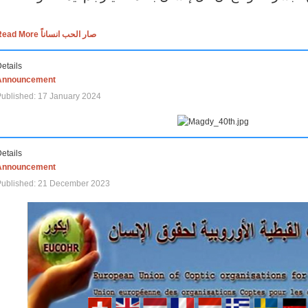
Read More صار الحب انساناً
etails
Announcement
ublished: 17 January 2024
etails
Announcement
Published: 21 December 2023