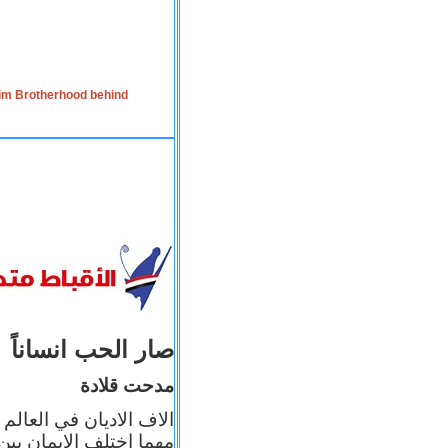
lim Brotherhood behind
صار الحب انساناً
مدحت قلادة
الاف الاديان في العالم
مهما اختلف الإيمان بين 