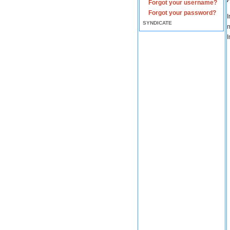
Forgot your username?
Forgot your password?
I
SYNDICATE
m
I