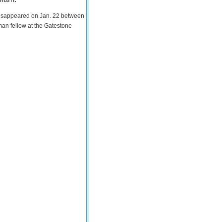
 disappeared on Jan. 22 between
man fellow at the Gatestone