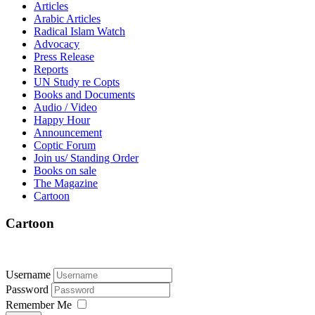
Articles
Arabic Articles
Radical Islam Watch
Advocacy
Press Release
Reports
UN Study re Copts
Books and Documents
Audio / Video
Happy Hour
Announcement
Coptic Forum
Join us/ Standing Order
Books on sale
The Magazine
Cartoon
Cartoon
Username
Password
Remember Me