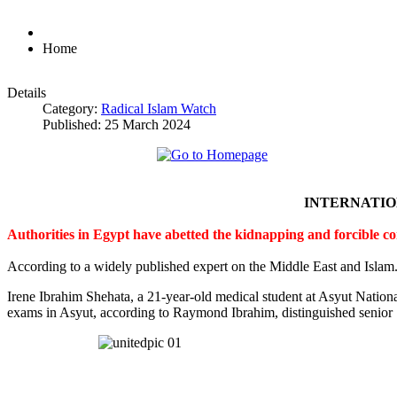
Home
Details
Category:
Radical Islam Watch
Published: 25 March 2024
INTERNATI
Authorities in Egypt have abetted the kidnapping and forcible c
According to a widely published expert on the Middle East and Islam
Irene Ibrahim Shehata, a 21-year-old medical student at Asyut Nation
exams in Asyut, according to Raymond Ibrahim, distinguished senior S