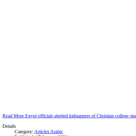
Read More Egypt officials abetted kidnappers of Christian college s
Details
Category:
Articles Arabic