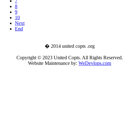
7
8
9
10
Next
End
� 2014 united copts .org
Copyright © 2023 United Copts. All Rights Reserved.
Website Maintenance by:
WeDevlops.com