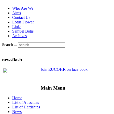
Who Are We
Aims
Contact Us
Lotus Flower
Links
Samuel Bolis
Archives
Search ...
newsflash
Join EUCOHR on face book
Main Menu
Home
List of Atrocities
List of Hardships
News