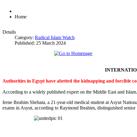
Home
Details
Category:
Radical Islam Watch
Published: 25 March 2024
INTERNATI
Authorities in Egypt have abetted the kidnapping and forcible c
According to a widely published expert on the Middle East and Islam
Irene Ibrahim Shehata, a 21-year-old medical student at Asyut Nation
exams in Asyut, according to Raymond Ibrahim, distinguished senior S