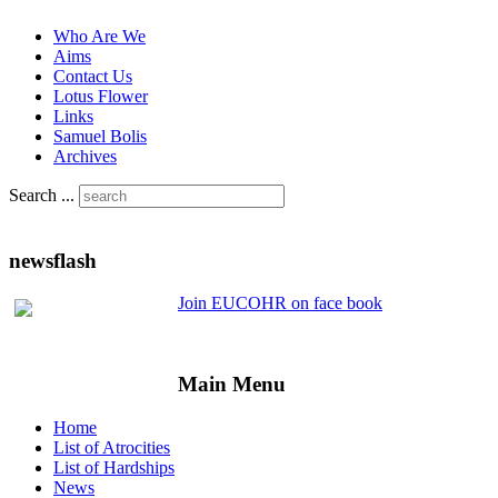
Who Are We
Aims
Contact Us
Lotus Flower
Links
Samuel Bolis
Archives
Search ...
newsflash
Join EUCOHR on face book
Main Menu
Home
List of Atrocities
List of Hardships
News