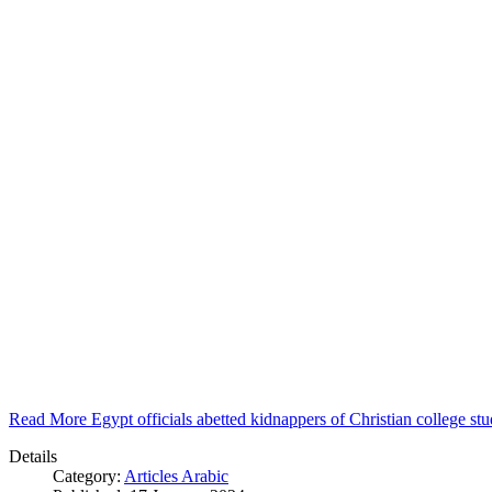
Read More Egypt officials abetted kidnappers of Christian college s
Details
Category:
Articles Arabic