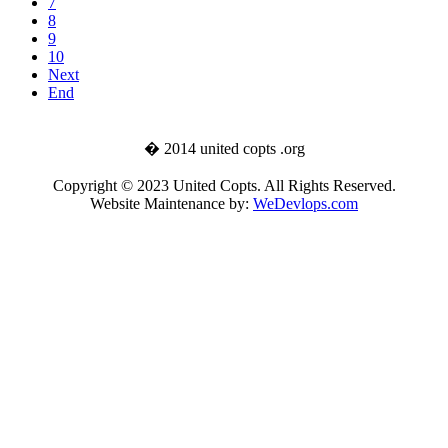
7
8
9
10
Next
End
� 2014 united copts .org
Copyright © 2023 United Copts. All Rights Reserved.
Website Maintenance by:
WeDevlops.com