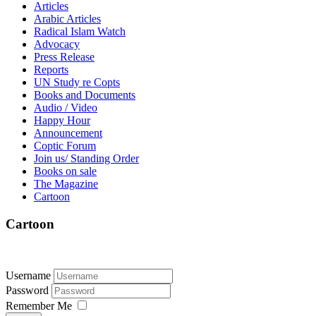
Articles
Arabic Articles
Radical Islam Watch
Advocacy
Press Release
Reports
UN Study re Copts
Books and Documents
Audio / Video
Happy Hour
Announcement
Coptic Forum
Join us/ Standing Order
Books on sale
The Magazine
Cartoon
Cartoon
Username
Password
Remember Me