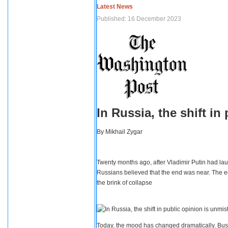
Latest News
Published: 16 December 2023
In Russia, the shift i
By
Mikhail Zygar
Twenty months ago, after Vladimir Putin had lau
Russians believed that the end was near. The e
the brink of collapse
Today, the mood has changed dramatically. Busi