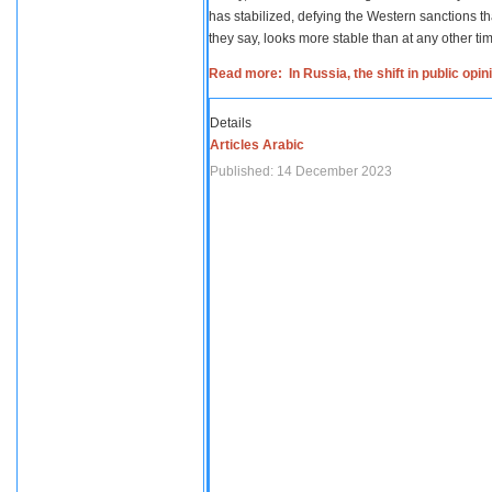
has stabilized, defying the Western sanctions th
they say, looks more stable than at any other tim
Read more: In Russia, the shift in public opi
Details
Articles Arabic
Published: 14 December 2023