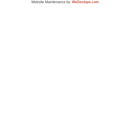
Website Maintenance by:
WeDevlops.com