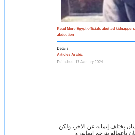
Read More Egypt officials abetted kidnappers
abduction
Details
Articles Arabic
Published: 17 January 2024
سان يختلف إيمانه عن الاخر، ولكن
ن بأعماله يترجم ايمانه، و