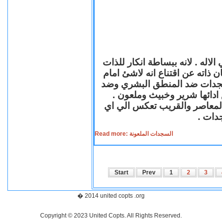
لاله . لانه ببساطة انكار للذات
ن ذاته عن اقتناع انه لاشئ امام
لسجدات ضد المنطق البشري وضد
ازع ادائها شرير وخبيث وملعون
 المعاصر والقريب تعكس الي اي
سجدات
Read more: السجدات الملعونة
Start
Prev
1
2
3
� 2014 united copts .org
Copyright © 2023 United Copts. All Rights Reserved.