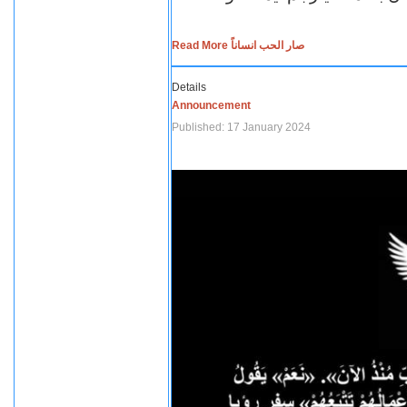
Read More صار الحب انساناً
Details
Announcement
Published: 17 January 2024