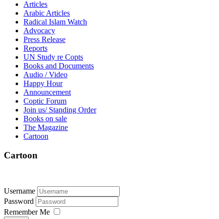
Articles
Arabic Articles
Radical Islam Watch
Advocacy
Press Release
Reports
UN Study re Copts
Books and Documents
Audio / Video
Happy Hour
Announcement
Coptic Forum
Join us/ Standing Order
Books on sale
The Magazine
Cartoon
Cartoon
Username
Password
Remember Me