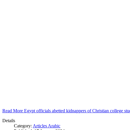
Read More Egypt officials abetted kidnappers of Christian college s
Details
Category:
Articles Arabic