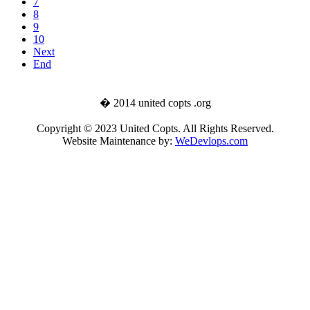
7
8
9
10
Next
End
� 2014 united copts .org
Copyright © 2023 United Copts. All Rights Reserved.
Website Maintenance by:
WeDevlops.com