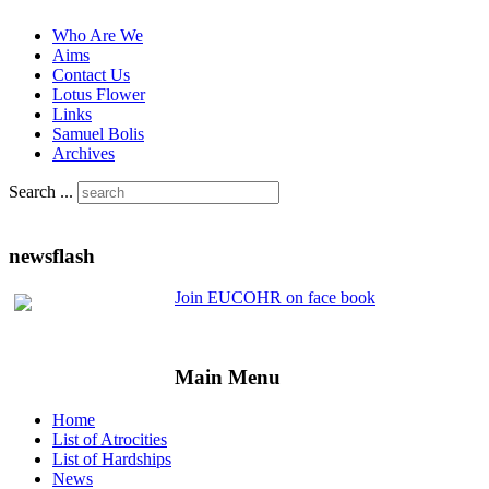
Who Are We
Aims
Contact Us
Lotus Flower
Links
Samuel Bolis
Archives
Search ...
newsflash
Join EUCOHR on face book
Main Menu
Home
List of Atrocities
List of Hardships
News