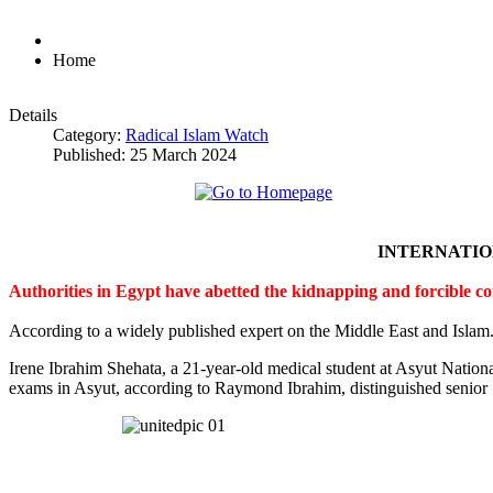
Home
Details
Category:
Radical Islam Watch
Published: 25 March 2024
INTERNATI
Authorities in Egypt have abetted the kidnapping and forcible c
According to a widely published expert on the Middle East and Islam
Irene Ibrahim Shehata, a 21-year-old medical student at Asyut Nation
exams in Asyut, according to Raymond Ibrahim, distinguished senior S