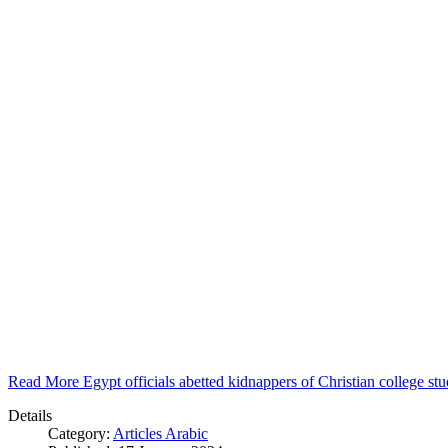
Read More Egypt officials abetted kidnappers of Christian college s
Details
Category:
Articles Arabic