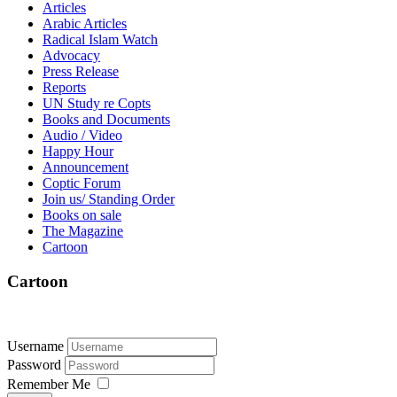
Articles
Arabic Articles
Radical Islam Watch
Advocacy
Press Release
Reports
UN Study re Copts
Books and Documents
Audio / Video
Happy Hour
Announcement
Coptic Forum
Join us/ Standing Order
Books on sale
The Magazine
Cartoon
Cartoon
Username
Password
Remember Me