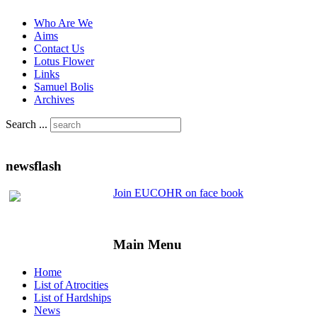
Who Are We
Aims
Contact Us
Lotus Flower
Links
Samuel Bolis
Archives
Search ...
newsflash
Join EUCOHR on face book
Main Menu
Home
List of Atrocities
List of Hardships
News