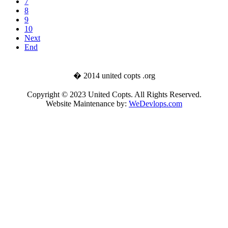
7
8
9
10
Next
End
� 2014 united copts .org
Copyright © 2023 United Copts. All Rights Reserved.
Website Maintenance by:
WeDevlops.com