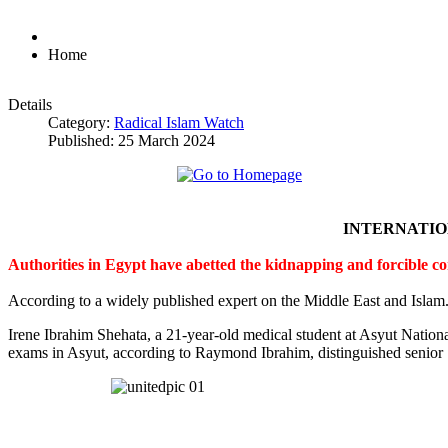
Home
Details
Category:
Radical Islam Watch
Published: 25 March 2024
INTERNATI
Authorities in Egypt have abetted the kidnapping and forcible c
According to a widely published expert on the Middle East and Islam
Irene Ibrahim Shehata, a 21-year-old medical student at Asyut Nation
exams in Asyut, according to Raymond Ibrahim, distinguished senior S