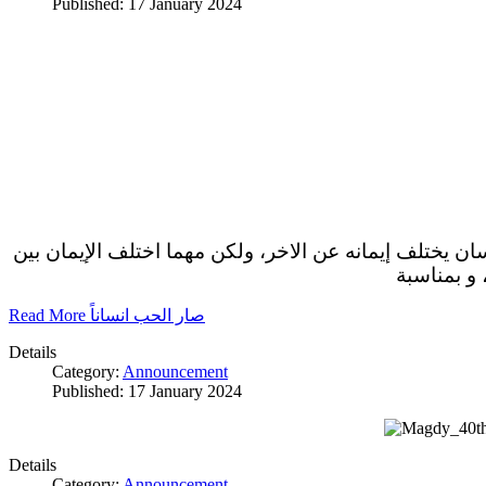
Published: 17 January 2024
سان يختلف إيمانه عن الاخر، ولكن مهما اختلف الإيمان بين
 و بمناسبة
Read More صار الحب انساناً
Details
Category:
Announcement
Published: 17 January 2024
Details
Category:
Announcement