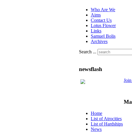
Who Are We
Aims
Contact Us
Lotus Flower
Links
Samuel Bolis
Archives
Search ...
newsflash
Joi
Ma
Home
List of Atrocities
List of Hardships
News