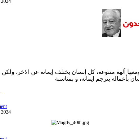
y 2024
ومعها ألهة متنوعه، كل إنسان يختلف إيمانه عن الاخر، ولكن 
ان بأعماله يترجم ايمانه، و بمناسبة
ص
ent
y 2024
ent