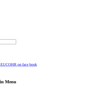
n EUCOHR on face book
in Menu