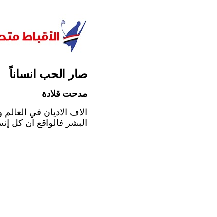
صار الحب انساناً
مدحت قلادة
الاف الاديان في العالم 
البشر فالواقع ان كل إنس