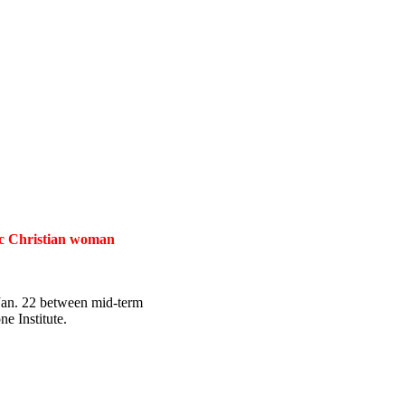
tic Christian woman
 Jan. 22 between mid-term
e Institute.