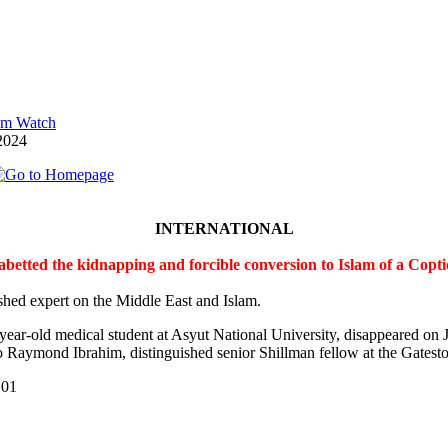
lam Watch
2024
INTERNATIONAL
 abetted the kidnapping and forcible conversion to Islam of a Cop
shed expert on the Middle East and Islam.
-year-old medical student at Asyut National University, disappeared on
 Raymond Ibrahim, distinguished senior Shillman fellow at the Gateston