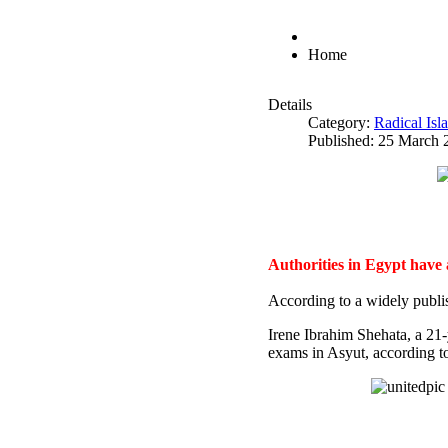
Home
Details
Category:
Radical Is
Published: 25 March 
Authorities in Egypt have
According to a widely publi
Irene Ibrahim Shehata, a 21
exams in Asyut, according to