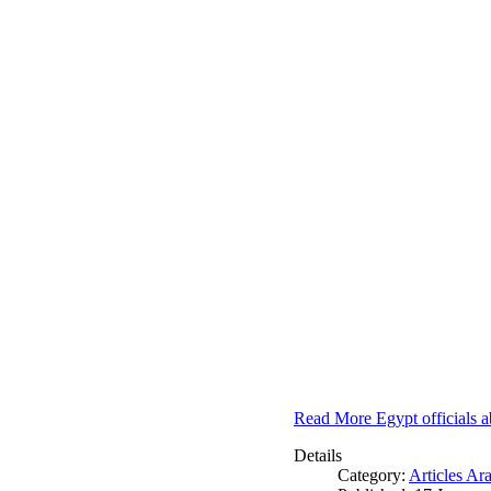
Read More Egypt officials a
Details
Category:
Articles Ar