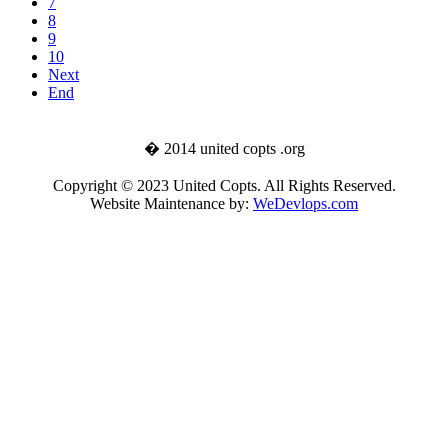
7
8
9
10
Next
End
� 2014 united copts .org
Copyright © 2023 United Copts. All Rights Reserved.
Website Maintenance by:
WeDevlops.com