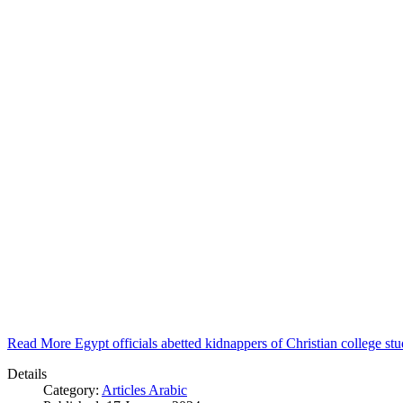
Read More Egypt officials abetted kidnappers of Christian college s
Details
Category:
Articles Arabic