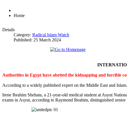
Home
Details
Category:
Radical Islam Watch
Published: 25 March 2024
INTERNATI
Authorities in Egypt have abetted the kidnapping and forcible c
According to a widely published expert on the Middle East and Islam
Irene Ibrahim Shehata, a 21-year-old medical student at Asyut Nation
exams in Asyut, according to Raymond Ibrahim, distinguished senior S