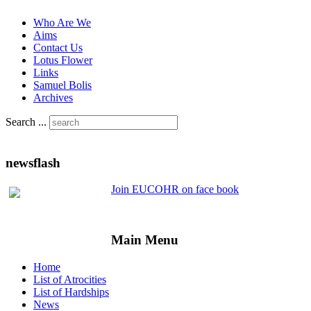
Who Are We
Aims
Contact Us
Lotus Flower
Links
Samuel Bolis
Archives
Search ...
newsflash
Join EUCOHR on face book
Main Menu
Home
List of Atrocities
List of Hardships
News