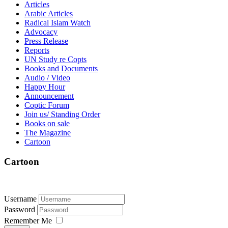
Articles
Arabic Articles
Radical Islam Watch
Advocacy
Press Release
Reports
UN Study re Copts
Books and Documents
Audio / Video
Happy Hour
Announcement
Coptic Forum
Join us/ Standing Order
Books on sale
The Magazine
Cartoon
Cartoon
Username
Password
Remember Me