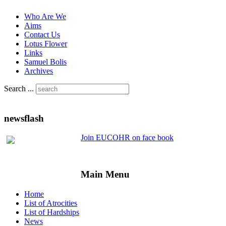
Who Are We
Aims
Contact Us
Lotus Flower
Links
Samuel Bolis
Archives
Search ...
newsflash
Join EUCOHR on face book
Main Menu
Home
List of Atrocities
List of Hardships
News