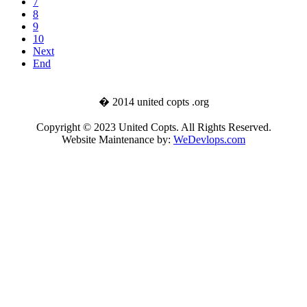
7
8
9
10
Next
End
� 2014 united copts .org
Copyright © 2023 United Copts. All Rights Reserved.
Website Maintenance by:
WeDevlops.com