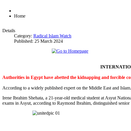
Home
Details
Category:
Radical Islam Watch
Published: 25 March 2024
INTERNATI
Authorities in Egypt have abetted the kidnapping and forcible c
According to a widely published expert on the Middle East and Islam
Irene Ibrahim Shehata, a 21-year-old medical student at Asyut Nation
exams in Asyut, according to Raymond Ibrahim, distinguished senior S