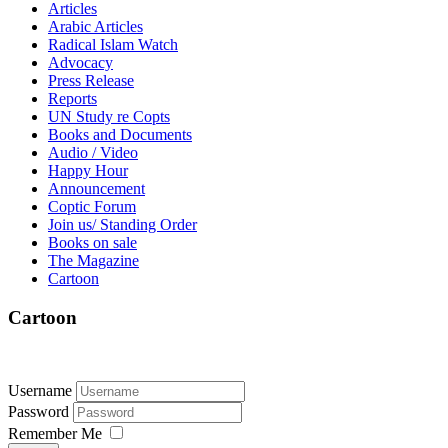
Articles
Arabic Articles
Radical Islam Watch
Advocacy
Press Release
Reports
UN Study re Copts
Books and Documents
Audio / Video
Happy Hour
Announcement
Coptic Forum
Join us/ Standing Order
Books on sale
The Magazine
Cartoon
Cartoon
Username
Password
Remember Me