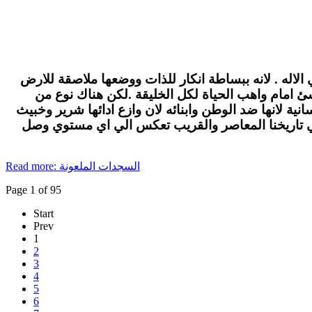
الاله . لانه ببساطة انكار للذات ووضعها ملاصقة للارض
لاشئ امام واهب الحياة لكل الخليقة .لكن هناك نوع من
ة لانها ضد الوطن وابنائه لان وازع ادائها شرير وخبيث
في تاريخنا المعاصر والقريب تعكس الي اي مستوي وصل
Read more: السجدات الملعونة
Page 1 of 95
Start
Prev
1
2
3
4
5
6