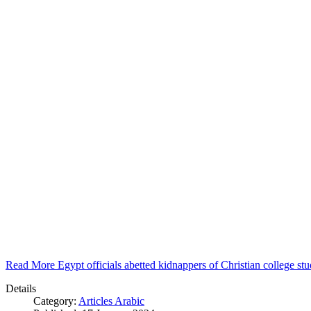
Read More Egypt officials abetted kidnappers of Christian college s
Details
Category:
Articles Arabic