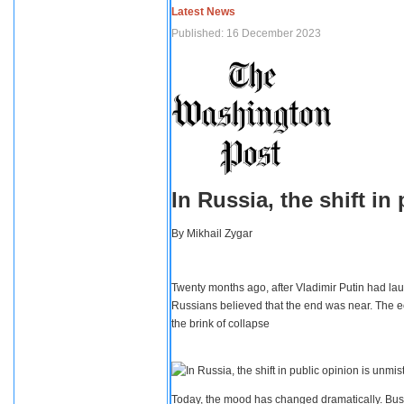
Latest News
Published: 16 December 2023
In Russia, the shift i
By
Mikhail Zygar
Twenty months ago, after Vladimir Putin had lau
Russians believed that the end was near. The e
the brink of collapse
Today, the mood has changed dramatically. Busi