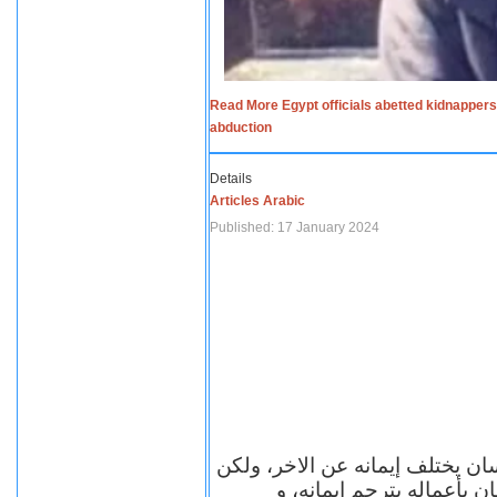
Read More Egypt officials abetted kidnappers
abduction
Details
Articles Arabic
Published: 17 January 2024
الاف الاديان في العالم ومعها أل
مهما اختلف الإيمان بين ال