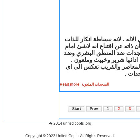
السجود لدي معظم الاديان احد اد
ووضعها ملاصقة للارض اتضاعا لله
واهب الحياة لكل الخليقة .لك
المبادئ الانسانية لانها ضد ا
فالسجدة الشريرة الملعونة لها
مستوي
Read more: السجدات الملعونة
Start
Prev
1
2
3
� 2014 united copts .org
Copyright © 2023 United Copts. All Rights Reserved.