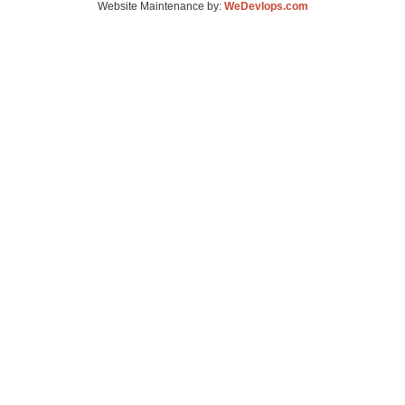
Website Maintenance by:
WeDevlops.com