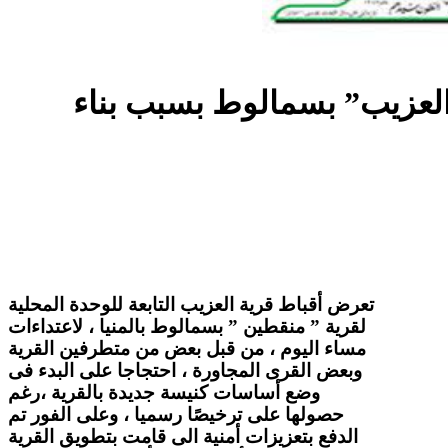
العزيب” بسمالوط بسبب بناء
تعرض أقباط قرية العزيب التابعة للوحدة المحلية
لقرية ” منقطين ” بسمالوط بالمنيا ، لاعتداءات
مساء اليوم ، من قبل بعض من متطرفين القرية
وبعض القرى المجاورة ، احتجاجا على البدء فى
وضع أساسات كنيسة جديدة بالقرية ،رغم
حصولها على ترخيصًا رسميا ، وعلى الفور تم
الدفع بتعزيزات أمنية الى قامت بتطويق القرية