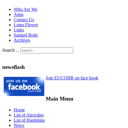
Who Are We
Aims
Contact Us
Lotus Flower
Links
Samuel Bolis
Archives
Search ...
newsflash
Join EUCOHR on face book
Main Menu
Home
List of Atrocities
List of Hardships
News