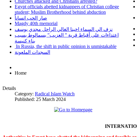
Churches attacked and Christians arrested?
Egypt officials abetted kidnappers of Christian college
student; Muslim Brotherhood behind abduction
صار الحب انساناً
Magdy 40th memorial
نزف الي السماء اخينا الغالي الراحل مجدي يوسف
اعتداءات على أقباط قرية ” العزيب” بسمالوط بسبب
بناء كنيسة
In Russia, the shift in public opinion is unmistakable
السجدات الملعونة
Home
Details
Category:
Radical Islam Watch
Published: 25 March 2024
INTERNATI