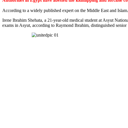
Authorities in Egypt have abetted the kidnapping and forcible c
According to a widely published expert on the Middle East and Islam
Irene Ibrahim Shehata, a 21-year-old medical student at Asyut Nation
exams in Asyut, according to Raymond Ibrahim, distinguished senior S