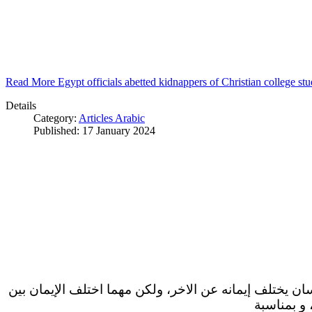
Read More Egypt officials abetted kidnappers of Christian college s
Details
Category:
Articles Arabic
Published: 17 January 2024
سان يختلف إيمانه عن الاخر، ولكن مهما اختلف الإيمان بين
 و بمناسبة