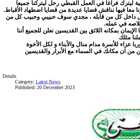
ة ليترك فراغا في العمل القبطي رحل ليتركنا جميعا
ا معا فيها نناقش قضايا عديدة من قضايا اضطهاد الأقباط
بل داخل كل من قابله ، مجدي سوف حبيبي وحبيب كل من
لاصه في عمله
لإيمان بمكانه اللائق بين القديسين نعلن للجميع أننا
نا مثلك
ا عزاء للأسرة مدام منال والأبناء و لكل الأخوة
ن من ان مكانك في السماء مع الأبرار والقديسين
Details
Category:
Latest News
Published: 20 December 2023