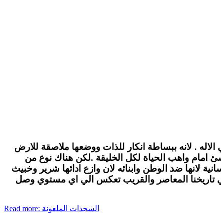
الاله . لانه ببساطة انكار للذات ووضعها ملاصقة للارض
لاشئ امام واهب الحياة لكل الخليقة .لكن هناك نوع من
ة لانها ضد الوطن وابنائه لان وازع ادائها شرير وخبيث
في تاريخنا المعاصر والقريب تعكس الي اي مستوي وصل
Read more: السجدات الملعونة