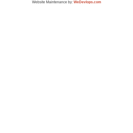
Website Maintenance by:
WeDevlops.com