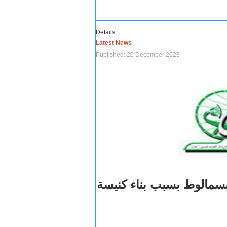
Details
Latest News
Published: 20 December 2023
بسمالوط بسبب بناء كنيسة