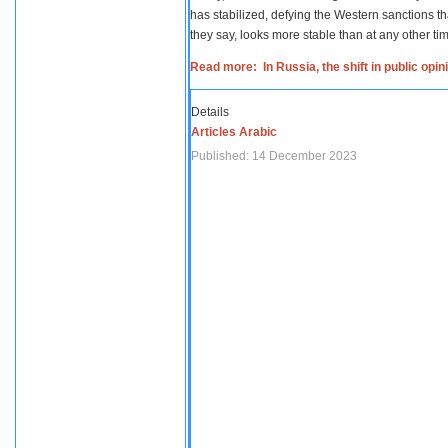
has stabilized, defying the Western sanctions th
they say, looks more stable than at any other tim
Read more: In Russia, the shift in public opi
Details
Articles Arabic
Published: 14 December 2023