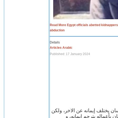
Read More Egypt officials abetted kidnappers
abduction
Details
Articles Arabic
Published: 17 January 2024
سان يختلف إيمانه عن الاخر، ولكن
ن بأعماله يترجم ايمانه، و