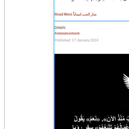
Read More صار الحب انساناً
Details
Announcement
Published: 17 January 2024