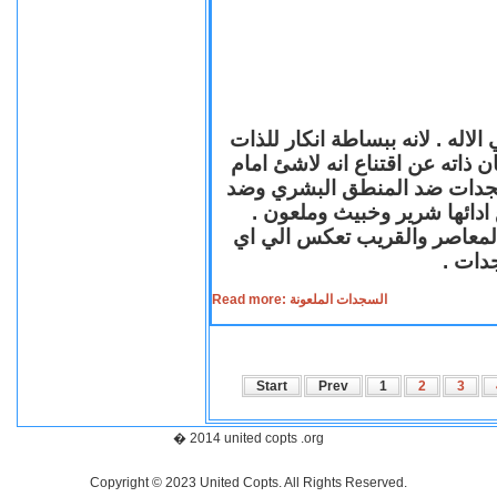
لاله . لانه ببساطة انكار للذات
ن ذاته عن اقتناع انه لاشئ امام
لسجدات ضد المنطق البشري وضد
ازع ادائها شرير وخبيث وملعون
 المعاصر والقريب تعكس الي اي
سجدات
Read more: السجدات الملعونة
Start
Prev
1
2
3
� 2014 united copts .org
Copyright © 2023 United Copts. All Rights Reserved.