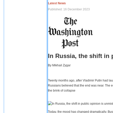
Latest News
Published: 16 December 2023
In Russia, the shift i
By
Mikhail Zygar
Twenty months ago, after Vladimir Putin had lau
Russians believed that the end was near. The e
the brink of collapse
Today, the mood has changed dramatically. Busi