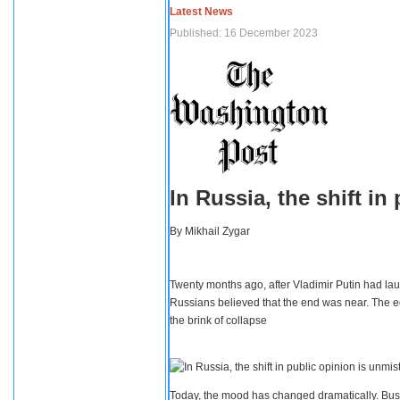
Latest News
Published: 16 December 2023
In Russia, the shift i
By
Mikhail Zygar
Twenty months ago, after Vladimir Putin had lau
Russians believed that the end was near. The e
the brink of collapse
Today, the mood has changed dramatically. Busi