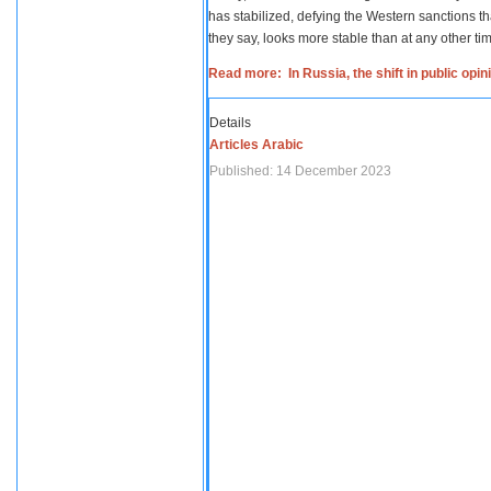
has stabilized, defying the Western sanctions th
they say, looks more stable than at any other tim
Read more: In Russia, the shift in public opi
Details
Articles Arabic
Published: 14 December 2023