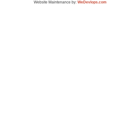
Website Maintenance by:
WeDevlops.com