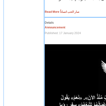
Read More صار الحب انساناً
Details
Announcement
Published: 17 January 2024