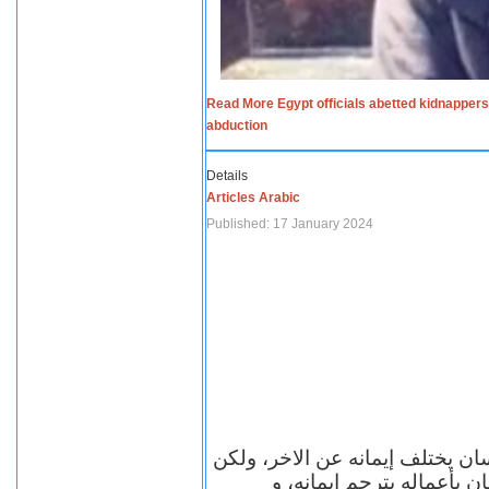
Read More Egypt officials abetted kidnappers
abduction
Details
Articles Arabic
Published: 17 January 2024
سان يختلف إيمانه عن الاخر، ولكن
ن بأعماله يترجم ايمانه، و