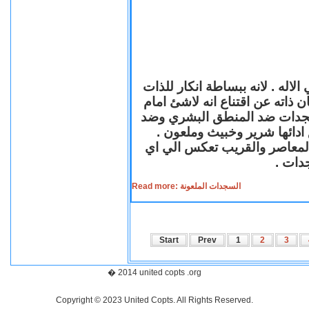
لاله . لانه ببساطة انكار للذات
ن ذاته عن اقتناع انه لاشئ امام
لسجدات ضد المنطق البشري وضد
ازع ادائها شرير وخبيث وملعون
 المعاصر والقريب تعكس الي اي
سجدات
Read more: السجدات الملعونة
Start
Prev
1
2
3
� 2014 united copts .org
Copyright © 2023 United Copts. All Rights Reserved.