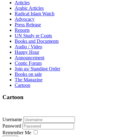
Articles
Arabic Articles
Radical Islam Watch
Advocacy
Press Release
Reports
UN Study re Copts
Books and Documents
Audio / Video
Happy Hour
Announcement
Coptic Forum
Join us/ Standing Order
Books on sale
The Magazine
Cartoon
Cartoon
Username
Password
Remember Me