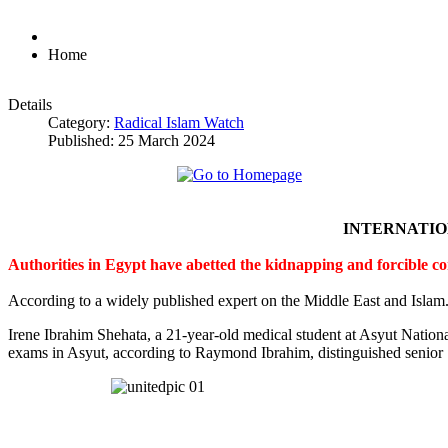
Home
Details
Category:
Radical Islam Watch
Published: 25 March 2024
INTERNATI
Authorities in Egypt have abetted the kidnapping and forcible c
According to a widely published expert on the Middle East and Islam
Irene Ibrahim Shehata, a 21-year-old medical student at Asyut Nation
exams in Asyut, according to Raymond Ibrahim, distinguished senior S