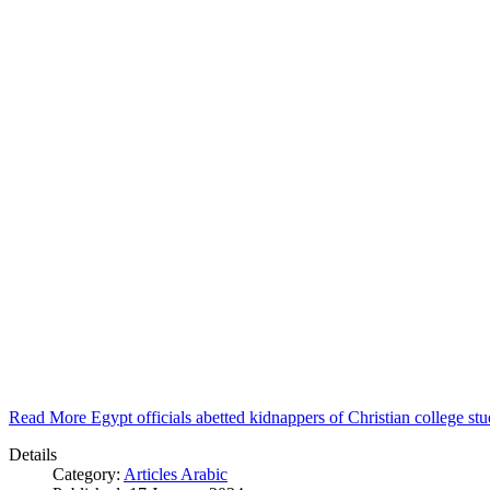
Read More Egypt officials abetted kidnappers of Christian college s
Details
Category:
Articles Arabic