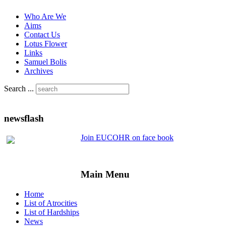
Who Are We
Aims
Contact Us
Lotus Flower
Links
Samuel Bolis
Archives
Search ...
newsflash
Join EUCOHR on face book
Main Menu
Home
List of Atrocities
List of Hardships
News