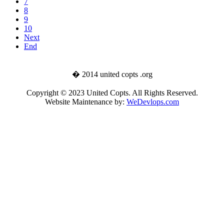
7
8
9
10
Next
End
� 2014 united copts .org
Copyright © 2023 United Copts. All Rights Reserved.
Website Maintenance by:
WeDevlops.com