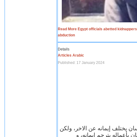
Read More Egypt officials abetted kidnappers
abduction
Details
Articles Arabic
Published: 17 January 2024
سان يختلف إيمانه عن الاخر، ولكن
ن بأعماله يترجم ايمانه، و