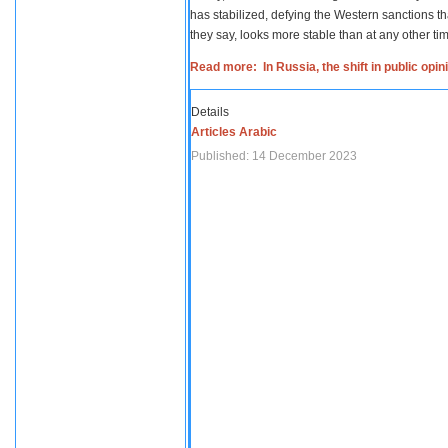
has stabilized, defying the Western sanctions th
they say, looks more stable than at any other tim
Read more: In Russia, the shift in public opi
Details
Articles Arabic
Published: 14 December 2023