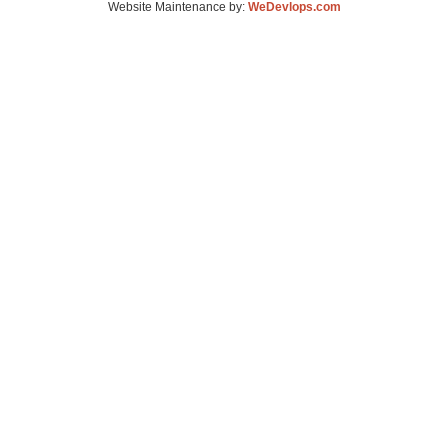
Website Maintenance by:
WeDevlops.com