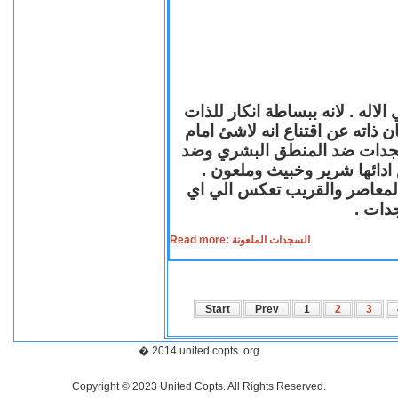
لاله . لانه ببساطة انكار للذات
ن ذاته عن اقتناع انه لاشئ امام
لسجدات ضد المنطق البشري وضد
ازع ادائها شرير وخبيث وملعون
 المعاصر والقريب تعكس الي اي
سجدات
Read more: السجدات الملعونة
Start
Prev
1
2
3
� 2014 united copts .org
Copyright © 2023 United Copts. All Rights Reserved.