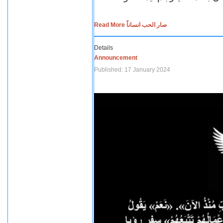
Read More صار الحب انساناً
Details
Announcement
Published: 17 January 2024