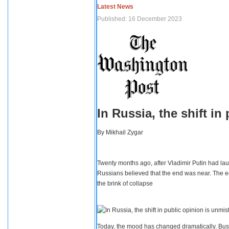
Latest News
Published: 16 December 2023
In Russia, the shift i
By
Mikhail Zygar
Twenty months ago, after Vladimir Putin had lau
Russians believed that the end was near. The e
the brink of collapse
Today, the mood has changed dramatically. Busi