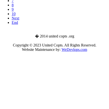
7
8
9
10
Next
End
� 2014 united copts .org
Copyright © 2023 United Copts. All Rights Reserved.
Website Maintenance by:
WeDevlops.com