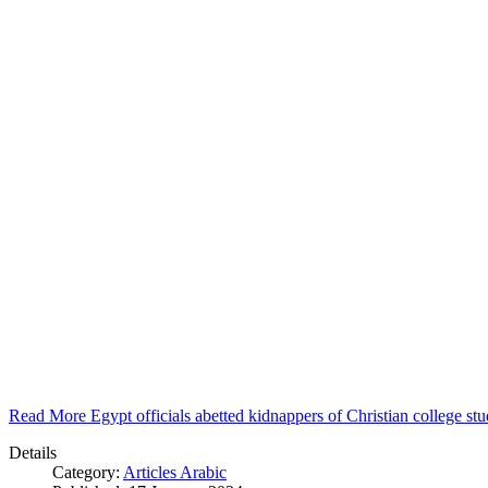
Read More Egypt officials abetted kidnappers of Christian college s
Details
Category:
Articles Arabic