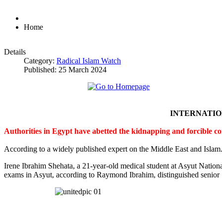
Home
Details
Category:
Radical Islam Watch
Published: 25 March 2024
INTERNATI
Authorities in Egypt have abetted the kidnapping and forcible c
According to a widely published expert on the Middle East and Islam
Irene Ibrahim Shehata, a 21-year-old medical student at Asyut Nation
exams in Asyut, according to Raymond Ibrahim, distinguished senior S