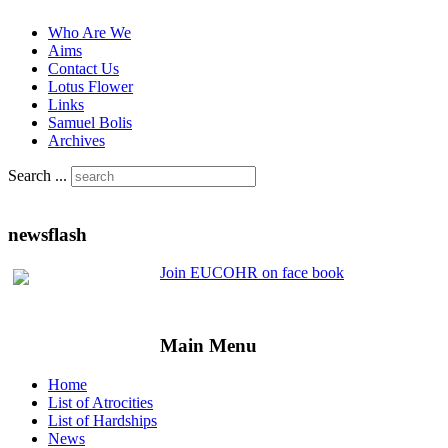
Who Are We
Aims
Contact Us
Lotus Flower
Links
Samuel Bolis
Archives
Search ...
newsflash
Join EUCOHR on face book
Main Menu
Home
List of Atrocities
List of Hardships
News