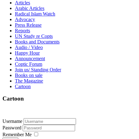
Articles
Arabic Articles
Radical Islam Watch
Advocacy
Press Release
Reports
UN Study re Copts
Books and Documents
Audio / Video
Happy Hour
Announcement
Coptic Forum
Join us/ Standing Order
Books on sale
The Magazine
Cartoon
Cartoon
Username
Password
Remember Me