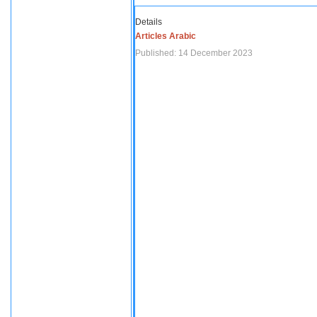
Details
Articles Arabic
Published: 14 December 2023