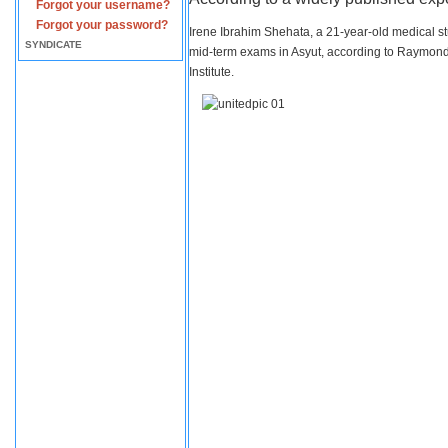
Forgot your username?
Forgot your password?
Irene Ibrahim Shehata, a 21-year-old medical s
SYNDICATE
mid-term exams in Asyut, according to Raymond 
Institute.