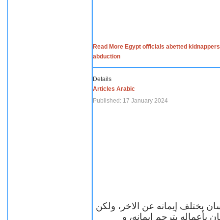
Read More Egypt officials abetted kidnappers
abduction
Details
Articles Arabic
Published: 17 January 2024
سان يختلف إيمانه عن الاخر، ولكن
ن بأعماله يترجم ايمانه، و