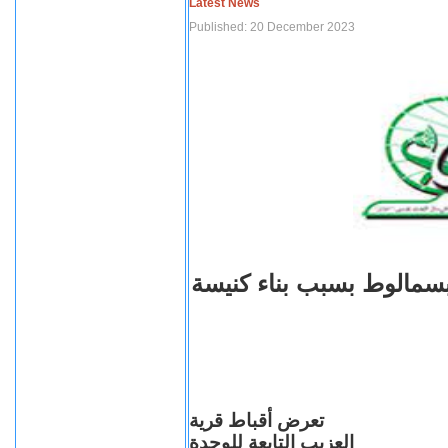
Latest News
Published: 20 December 2023
بسمالوط بسبب بناء كنيسة
تعرض أقباط قرية
العزيب التابعة للوحدة