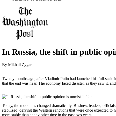
In Russia, the shift in public op
By
Mikhail Zygar
Twenty months ago, after Vladimir Putin had launched his full-scale
that the end was near. The economy faced disaster, as they saw it, and
Today, the mood has changed dramatically. Business leaders, officials
stabilized, defying the Western sanctions that were once expected to ha
more stable than at any other time in the past two years.