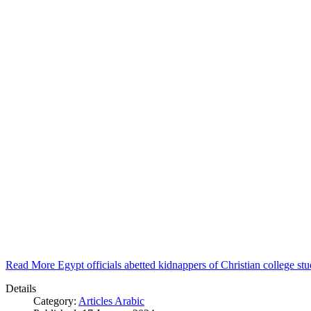
Read More Egypt officials abetted kidnappers of Christian college s
Details
Category:
Articles Arabic