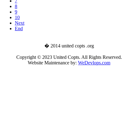
7
8
9
10
Next
End
� 2014 united copts .org
Copyright © 2023 United Copts. All Rights Reserved.
Website Maintenance by:
WeDevlops.com