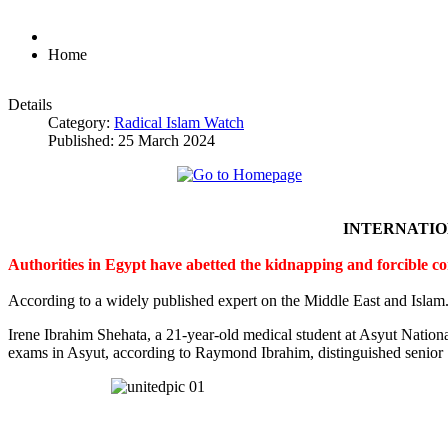
Home
Details
Category:
Radical Islam Watch
Published: 25 March 2024
INTERNATI
Authorities in Egypt have abetted the kidnapping and forcible c
According to a widely published expert on the Middle East and Islam
Irene Ibrahim Shehata, a 21-year-old medical student at Asyut Nation
exams in Asyut, according to Raymond Ibrahim, distinguished senior S