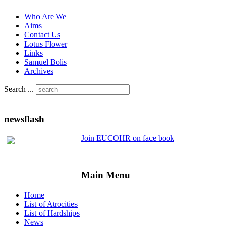
Who Are We
Aims
Contact Us
Lotus Flower
Links
Samuel Bolis
Archives
Search ...
newsflash
Join EUCOHR on face book
Main Menu
Home
List of Atrocities
List of Hardships
News