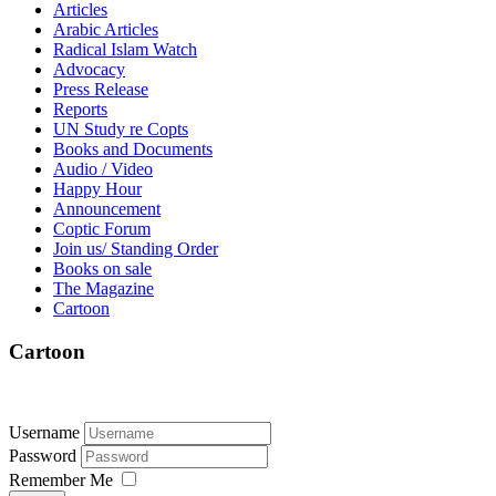
Articles
Arabic Articles
Radical Islam Watch
Advocacy
Press Release
Reports
UN Study re Copts
Books and Documents
Audio / Video
Happy Hour
Announcement
Coptic Forum
Join us/ Standing Order
Books on sale
The Magazine
Cartoon
Cartoon
Username
Password
Remember Me