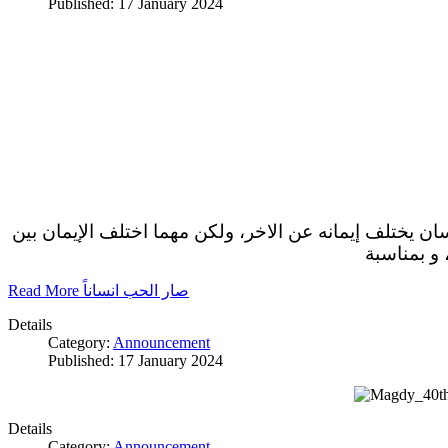
Published: 17 January 2024
سان يختلف إيمانه عن الاخر، ولكن مهما اختلف الإيمان بين
 و بمناسبة
Read More صار الحب انساناً
Details
Category:
Announcement
Published: 17 January 2024
Details
Category:
Announcement