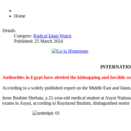
Home
Details
Category:
Radical Islam Watch
Published: 25 March 2024
INTERNATI
Authorities in Egypt have abetted the kidnapping and forcible c
According to a widely published expert on the Middle East and Islam
Irene Ibrahim Shehata, a 21-year-old medical student at Asyut Nation
exams in Asyut, according to Raymond Ibrahim, distinguished senior S