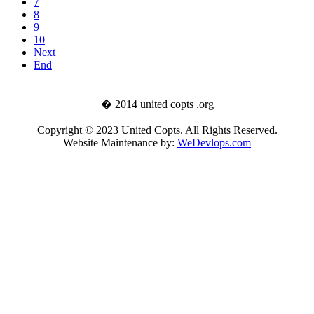
7
8
9
10
Next
End
� 2014 united copts .org
Copyright © 2023 United Copts. All Rights Reserved.
Website Maintenance by:
WeDevlops.com