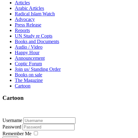
Articles
Arabic Articles
Radical Islam Watch
Advocacy
Press Release
Reports
UN Study re Copts
Books and Documents
Audio / Video
Happy Hour
Announcement
Coptic Forum
Join us/ Standing Order
Books on sale
The Magazine
Cartoon
Cartoon
Username
Password
Remember Me