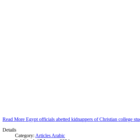
Read More Egypt officials abetted kidnappers of Christian college s
Details
Category:
Articles Arabic