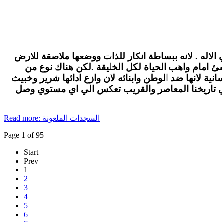
الاله . لانه ببساطة انكار للذات ووضعها ملاصقة للارض
لاشئ امام واهب الحياة لكل الخليقة .لكن هناك نوع من
ة لانها ضد الوطن وابنائه لان وازع ادائها شرير وخبيث
في تاريخنا المعاصر والقريب تعكس الي اي مستوي وصل
Read more: السجدات الملعونة
Page 1 of 95
Start
Prev
1
2
3
4
5
6