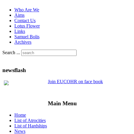
Who Are We
Aims
Contact Us
Lotus Flower
Links
Samuel Bolis
Archives
Search ...
newsflash
Join EUCOHR on face book
Main Menu
Home
List of Atrocities
List of Hardships
News