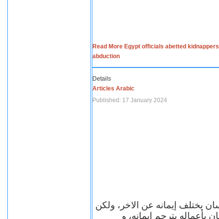
Read More Egypt officials abetted kidnappers
abduction
Details
Articles Arabic
Published: 17 January 2024
سان يختلف إيمانه عن الاخر، ولكن
ن بأعماله يترجم ايمانه، و