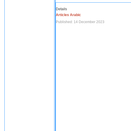
Details
Articles Arabic
Published: 14 December 2023