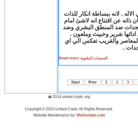
لاله . لانه ببساطة انكار للذات
ن ذاته عن اقتناع انه لاشئ امام
لسجدات ضد المنطق البشري وضد
ازع ادائها شرير وخبيث وملعون
 المعاصر والقريب تعكس الي اي
سجدات
Read more: السجدات الملعونة
Start
Prev
1
2
3
� 2014 united copts .org
Copyright © 2023 United Copts. All Rights Reserved.
Website Maintenance by:
WeDevlops.com