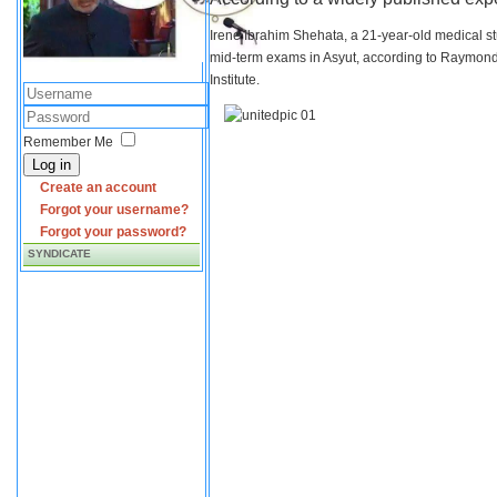
Irene Ibrahim Shehata, a 21-year-old medical s
mid-term exams in Asyut, according to Raymond 
Institute.
Remember Me
Log in
Create an account
Forgot your username?
Forgot your password?
SYNDICATE