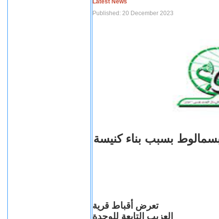
Latest News
Published: 20 December 2023
بسمالوط بسبب بناء كنيسة
تعرض أقباط قرية
العزيب التابعة للوحدة