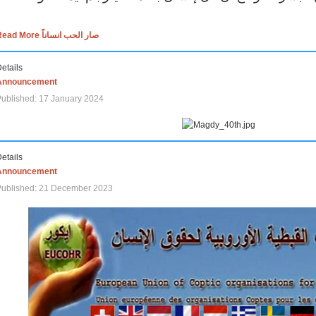
Read More صار الحب انساناً
etails
Announcement
ublished: 17 January 2024
etails
Announcement
Published: 21 December 2023