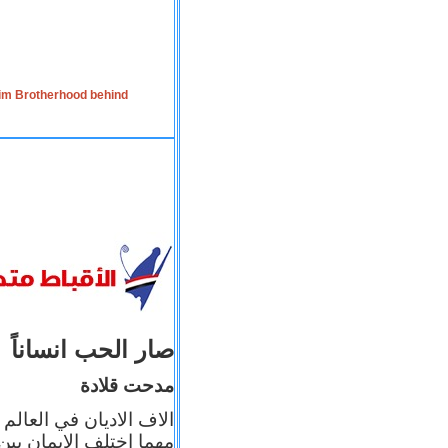
lim Brotherhood behind
صار الحب انساناً
مدحت قلادة
الاف الاديان في العالم
مهما اختلف الإيمان بين 