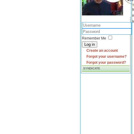
I
m
I
Remember Me
Log in
Create an account
Forgot your username?
Forgot your password?
SYNDICATE