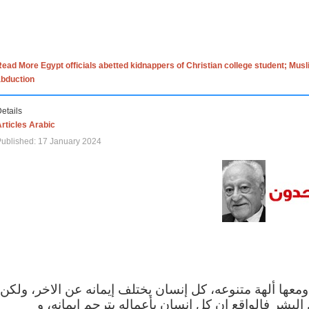
ead More Egypt officials abetted kidnappers of Christian college student; Mus
abduction
etails
rticles Arabic
ublished: 17 January 2024
 ومعها ألهة متنوعه، كل إنسان يختلف إيمانه عن الاخر، ولكن
البشر فالواقع ان كل إنسان بأعماله يترجم ايمانه، و