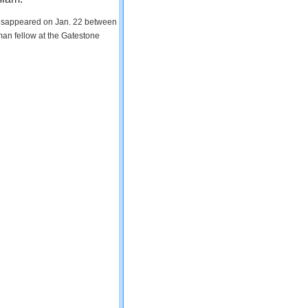
 disappeared on Jan. 22 between
man fellow at the Gatestone