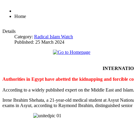
Home
Details
Category:
Radical Islam Watch
Published: 25 March 2024
INTERNATI
Authorities in Egypt have abetted the kidnapping and forcible c
According to a widely published expert on the Middle East and Islam
Irene Ibrahim Shehata, a 21-year-old medical student at Asyut Nation
exams in Asyut, according to Raymond Ibrahim, distinguished senior S