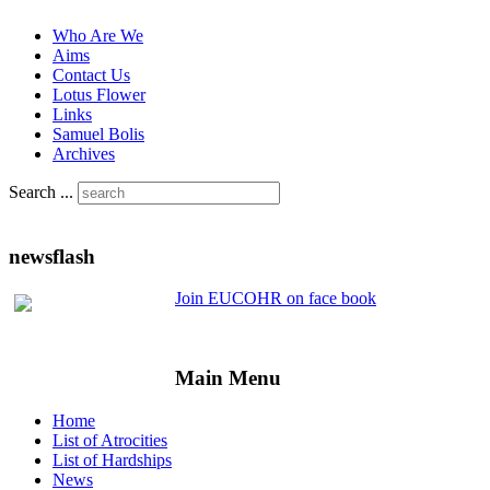
Who Are We
Aims
Contact Us
Lotus Flower
Links
Samuel Bolis
Archives
Search ...
newsflash
Join EUCOHR on face book
Main Menu
Home
List of Atrocities
List of Hardships
News