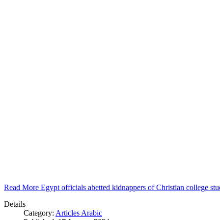
Read More Egypt officials abetted kidnappers of Christian college s
Details
Category:
Articles Arabic