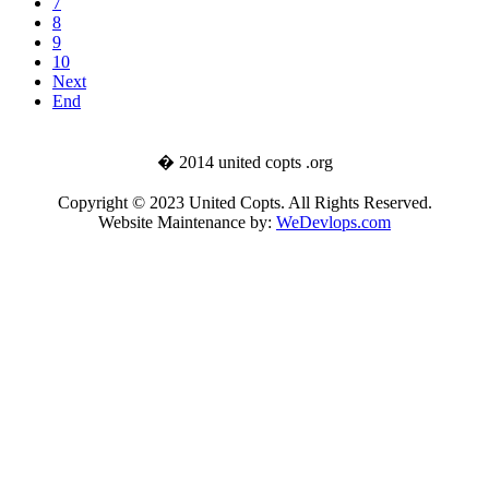
7
8
9
10
Next
End
� 2014 united copts .org
Copyright © 2023 United Copts. All Rights Reserved.
Website Maintenance by:
WeDevlops.com