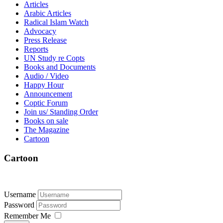
Articles
Arabic Articles
Radical Islam Watch
Advocacy
Press Release
Reports
UN Study re Copts
Books and Documents
Audio / Video
Happy Hour
Announcement
Coptic Forum
Join us/ Standing Order
Books on sale
The Magazine
Cartoon
Cartoon
Username
Password
Remember Me