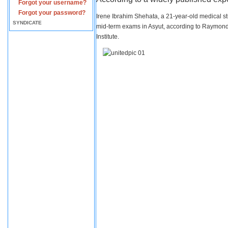
Forgot your username?
Forgot your password?
Irene Ibrahim Shehata, a 21-year-old medical s
SYNDICATE
mid-term exams in Asyut, according to Raymond 
Institute.