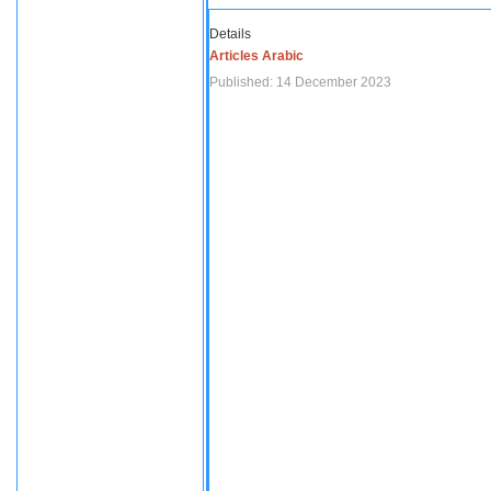
Details
Articles Arabic
Published: 14 December 2023