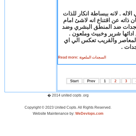
لاله . لانه ببساطة انكار للذات
ن ذاته عن اقتناع انه لاشئ امام
لسجدات ضد المنطق البشري وضد
ازع ادائها شرير وخبيث وملعون
 المعاصر والقريب تعكس الي اي
سجدات
Read more: السجدات الملعونة
Start
Prev
1
2
3
� 2014 united copts .org
Copyright © 2023 United Copts. All Rights Reserved.
Website Maintenance by:
WeDevlops.com