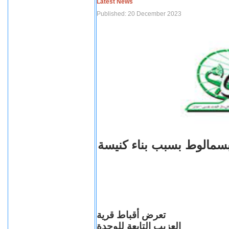
Latest News
Published: 20 December 2023
بسمالوط بسبب بناء كنيسة
تعرض أقباط قرية
العزيب التابعة للوحدة