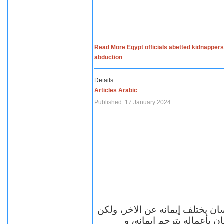
Read More Egypt officials abetted kidnappers
abduction
Details
Articles Arabic
Published: 17 January 2024
سان يختلف إيمانه عن الاخر، ولكن
ن بأعماله يترجم ايمانه، و