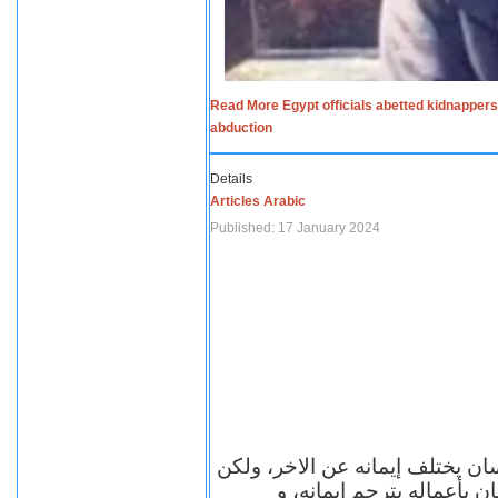
Read More Egypt officials abetted kidnappers
abduction
Details
Articles Arabic
Published: 17 January 2024
سان يختلف إيمانه عن الاخر، ولكن
ن بأعماله يترجم ايمانه، و