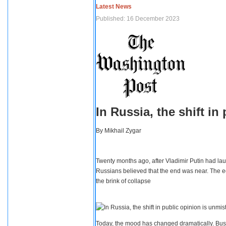
Latest News
Published: 16 December 2023
In Russia, the shift i
By
Mikhail Zygar
Twenty months ago, after Vladimir Putin had lau
Russians believed that the end was near. The e
the brink of collapse
Today, the mood has changed dramatically. Busi