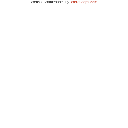
Website Maintenance by:
WeDevlops.com