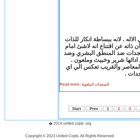
لاله . لانه ببساطة انكار للذات
ن ذاته عن اقتناع انه لاشئ امام
لسجدات ضد المنطق البشري وضد
ازع ادائها شرير وخبيث وملعون
 المعاصر والقريب تعكس الي اي
سجدات
Read more: السجدات الملعونة
Start
Prev
1
2
3
� 2014 united copts .org
Copyright © 2023 United Copts. All Rights Reserved.