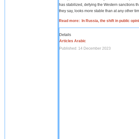
has stabilized, defying the Western sanctions th
they say, looks more stable than at any other tim
Read more: In Russia, the shift in public opi
Details
Articles Arabic
Published: 14 December 2023