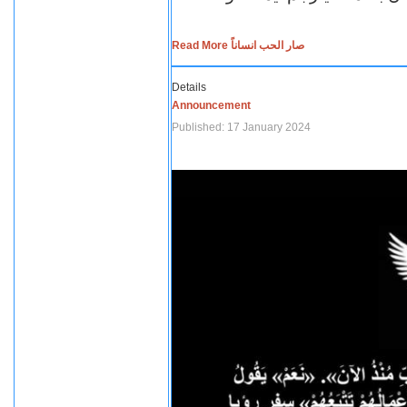
Read More صار الحب انساناً
Details
Announcement
Published: 17 January 2024