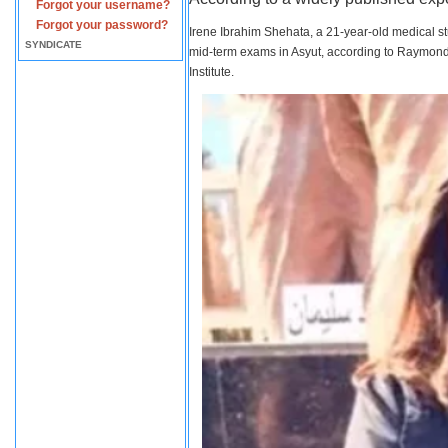
Forgot your username?
Forgot your password?
Irene Ibrahim Shehata, a 21-year-old medical s
SYNDICATE
mid-term exams in Asyut, according to Raymond 
Institute.