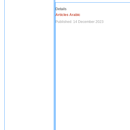
Details
Articles Arabic
Published: 14 December 2023