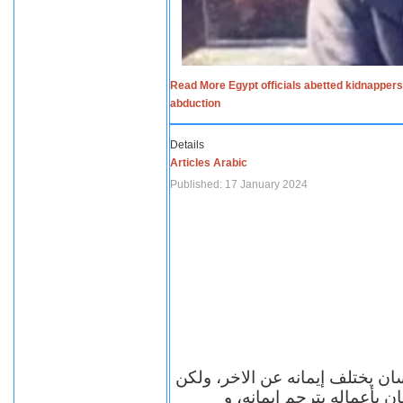
Read More Egypt officials abetted kidnappers
abduction
Details
Articles Arabic
Published: 17 January 2024
سان يختلف إيمانه عن الاخر، ولكن
ن بأعماله يترجم ايمانه، و