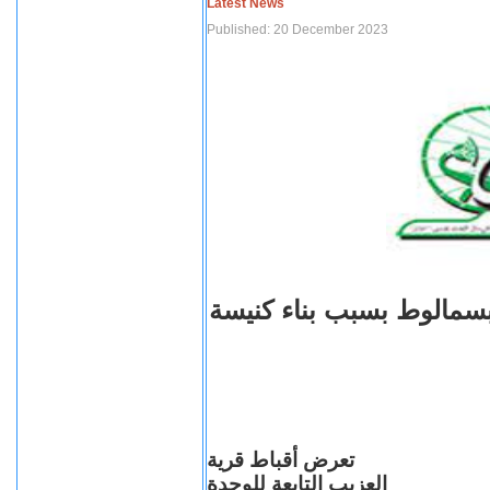
Latest News
Published: 20 December 2023
بسمالوط بسبب بناء كنيسة
تعرض أقباط قرية
العزيب التابعة للوحدة