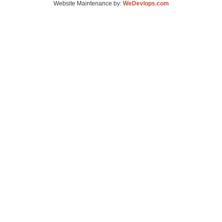
Website Maintenance by:
WeDevlops.com