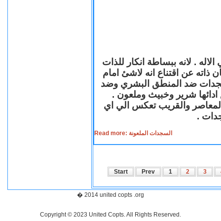
لاله . لانه ببساطة انكار للذات
ن ذاته عن اقتناع انه لاشئ امام
لسجدات ضد المنطق البشري وضد
ازع ادائها شرير وخبيث وملعون
 المعاصر والقريب تعكس الي اي
سجدات
Read more: السجدات الملعونة
Start
Prev
1
2
3
� 2014 united copts .org
Copyright © 2023 United Copts. All Rights Reserved.