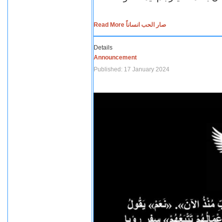
Read More صار الحب انساناً
Details
Announcement
Published: 17 January 2024