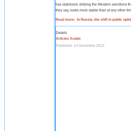
has stabilized, defying the Western sanctions th
they say, looks more stable than at any other tim
Read more: In Russia, the shift in public opi
Details
Articles Arabic
Published: 14 December 2023