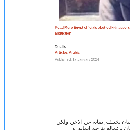
Read More Egypt officials abetted kidnappers
abduction
Details
Articles Arabic
Published: 17 January 2024
سان يختلف إيمانه عن الاخر، ولكن
ن بأعماله يترجم ايمانه، و