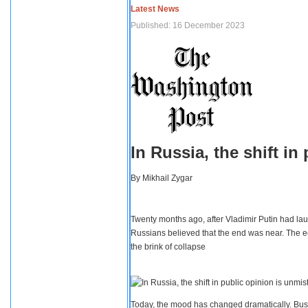
Latest News
Published: 16 December 2023
In Russia, the shift i
By
Mikhail Zygar
Twenty months ago, after Vladimir Putin had lau
Russians believed that the end was near. The e
the brink of collapse
Today, the mood has changed dramatically. Busi