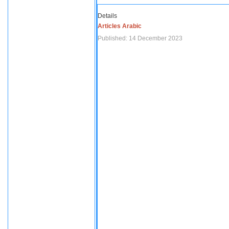
Details
Articles Arabic
Published: 14 December 2023