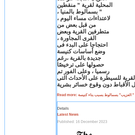
المحلية لقرية ” منقطين
” بسمالوط بالمنيا ،
لاعتداءات مساء اليوم ،
من قبل بعض من
متطرفين القرية وبعض
القرى المجاورة ،
احتجاجا على البدء فى
وضع أساسات كنيسة
جديدة بالقرية ،رغم
حصولها على ترخيصًا
رسميا ، وعلى الفور تم
القرية للسيطرة على الأحداث التى
Read more: لعزيب” بسمالوط بسبب بناء كنيسة
Details
Latest News
Published: 16 December 2023