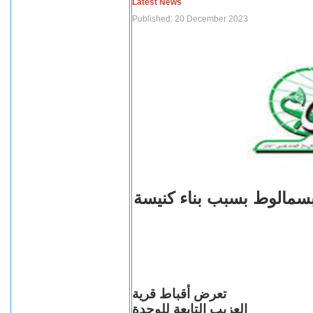
Latest News
Published: 20 December 2023
بسمالوط بسبب بناء كنيسة
تعرض أقباط قرية
العزيب التابعة للوحدة