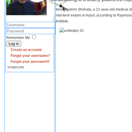
Irene Ibrahim Shehata, a 21-year-old medical s
mid-term exams in Asyut, according to Raymond 
Institute.
Remember Me
Log in
Create an account
Forgot your username?
Forgot your password?
SYNDICATE