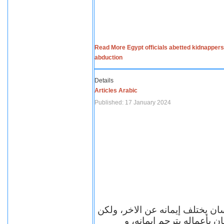
Read More Egypt officials abetted kidnappers
abduction
Details
Articles Arabic
Published: 17 January 2024
سان يختلف إيمانه عن الاخر، ولكن
ن بأعماله يترجم ايمانه، و