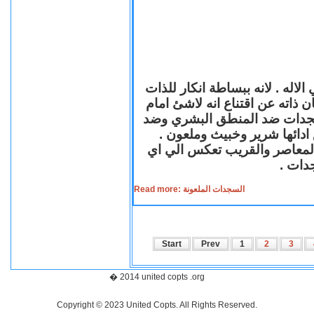
لاله . لانه ببساطة انكار للذات
ن ذاته عن اقتناع انه لاشئ امام
لسجدات ضد المنطق البشري وضد
ازع ادائها شرير وخبيث وملعون
 المعاصر والقريب تعكس الي اي
سجدات
Read more: السجدات الملعونة
Start
Prev
1
2
3
� 2014 united copts .org
Copyright © 2023 United Copts. All Rights Reserved.