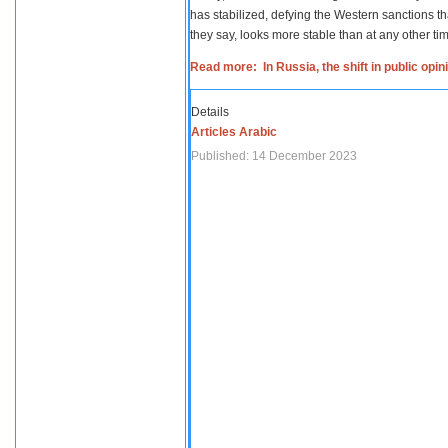
has stabilized, defying the Western sanctions th
they say, looks more stable than at any other tim
Read more: In Russia, the shift in public opi
Details
Articles Arabic
Published: 14 December 2023