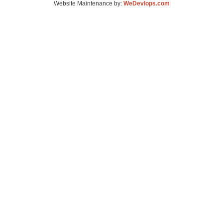
Website Maintenance by:
WeDevlops.com