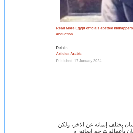
Read More Egypt officials abetted kidnappers
abduction
Details
Articles Arabic
Published: 17 January 2024
سان يختلف إيمانه عن الاخر، ولكن
ن بأعماله يترجم ايمانه، و