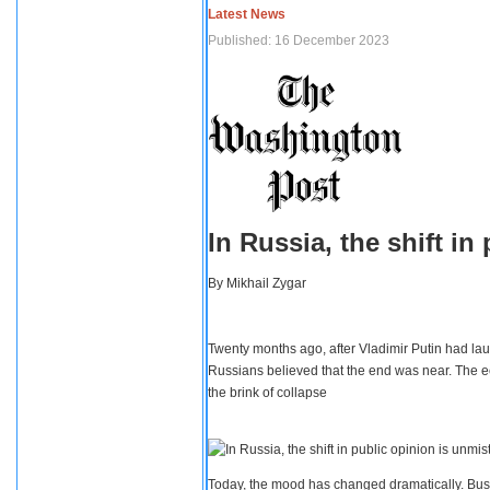
Latest News
Published: 16 December 2023
In Russia, the shift i
By
Mikhail Zygar
Twenty months ago, after Vladimir Putin had lau
Russians believed that the end was near. The e
the brink of collapse
Today, the mood has changed dramatically. Busi