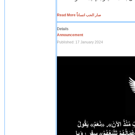
Read More صار الحب انساناً
Details
Announcement
Published: 17 January 2024